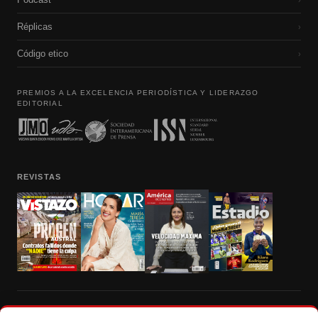
Réplicas
›
Código etico
›
PREMIOS A LA EXCELENCIA PERIODÍSTICA Y LIDERAZGO
EDITORIAL
REVISTAS
Prohibida la reproducción total, parcial y traducción a cualquier idioma, sin