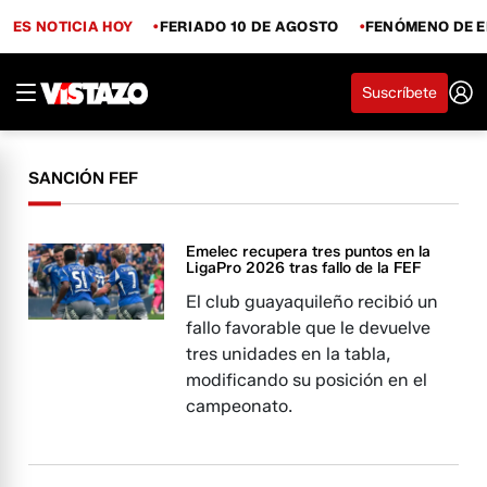
ES NOTICIA HOY
FERIADO 10 DE AGOSTO
FENÓMENO DE E
Suscríbete
SANCIÓN FEF
Emelec recupera tres puntos en la
LigaPro 2026 tras fallo de la FEF
El club guayaquileño recibió un
fallo favorable que le devuelve
tres unidades en la tabla,
modificando su posición en el
campeonato.