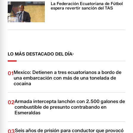
La Federación Ecuatoriana de Fútbol
espera revertir sanción del TAS
LO MÁS DESTACADO DEL DÍA
Mexico: Detienen a tres ecuatorianos a bordo de
01
una embarcación con más de una tonelada de
cocaína
Armada intercepta lanchón con 2.500 galones de
02
combustible de presunto contrabando en
Esmeraldas
Seis años de prisión para conductor que provocó
03