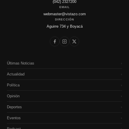
(042) 2327200
EMAIL
webmaster@vistazo.com
DIRECCIÓN
Aguirre 734 y Boyacá
Últimas Noticias
›
Actualidad
›
Política
›
Opinión
›
Deportes
›
Eventos
›
Podcast
›