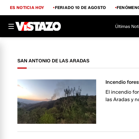
ES NOTICIA HOY
FERIADO 10 DE AGOSTO
FENÓMENO
Últimas Not
SAN ANTONIO DE LAS ARADAS
Incendio fore
El incendio fo
las Aradas y 