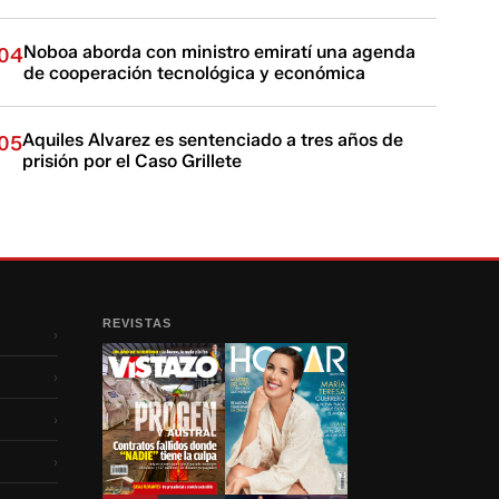
Noboa aborda con ministro emiratí una agenda
04
de cooperación tecnológica y económica
Aquiles Alvarez es sentenciado a tres años de
05
prisión por el Caso Grillete
REVISTAS
›
›
›
›