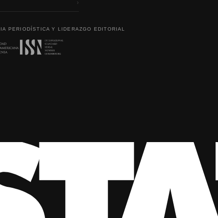
›
IA PERIODÍSTICA Y LIDERAZGO EDITORIAL