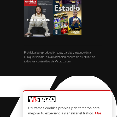
Prohibida la reproducción total, parcial y traducción a
cualquier idioma, sin autorización escrita de su titular, de
todos los contenidos de Vistazo.com.
Utilizamos cookies propias y de terceros para
mejorar tu experiencia y analizar el tráfico.
Más