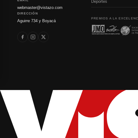
EMAIL
Deportes
webmaster@vistazo.com
DIRECCIÓN
PREMIOS A LA EXCELENC
Aguirre 734 y Boyacá