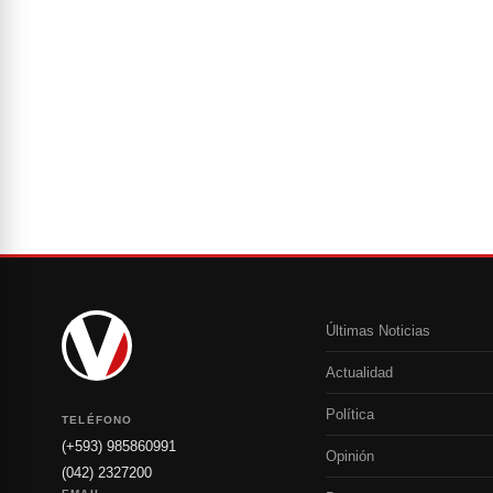
Últimas Noticias
Actualidad
Política
TELÉFONO
(+593) 985860991
Opinión
(042) 2327200