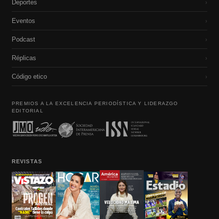
Deportes
›
Eventos
›
Podcast
›
Réplicas
›
Código etico
›
PREMIOS A LA EXCELENCIA PERIODÍSTICA Y LIDERAZGO
EDITORIAL
REVISTAS