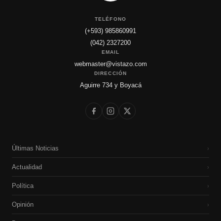
TELÉFONO
(+593) 985860991
(042) 2327200
EMAIL
webmaster@vistazo.com
DIRECCIÓN
Aguirre 734 y Boyacá
Últimas Noticias
›
Actualidad
›
Política
›
Opinión
›