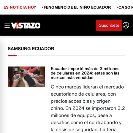
ES NOTICIA HOY
FENÓMENO DE EL NIÑO ECUADOR
CASO 
Suscríbete
SAMSUNG ECUADOR
Ecuador importó más de 3 millones
de celulares en 2024: estas son las
marcas más vendidas
Cinco marcas lideran el mercado
ecuatoriano de celulares, con
precios accesibles y origen
chino. En 2024 se importaron 3,2
millones de equipos, pese a
desafíos como el contrabando y
la crisis de seguridad. La feria