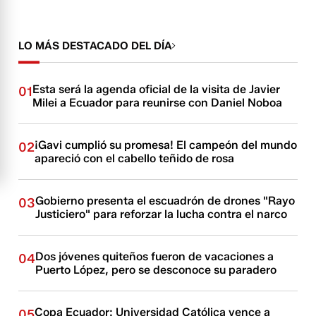
LO MÁS DESTACADO DEL DÍA
Esta será la agenda oficial de la visita de Javier
01
Milei a Ecuador para reunirse con Daniel Noboa
¡Gavi cumplió su promesa! El campeón del mundo
02
apareció con el cabello teñido de rosa
Gobierno presenta el escuadrón de drones "Rayo
03
Justiciero" para reforzar la lucha contra el narco
Dos jóvenes quiteños fueron de vacaciones a
04
Puerto López, pero se desconoce su paradero
Copa Ecuador: Universidad Católica vence a
05