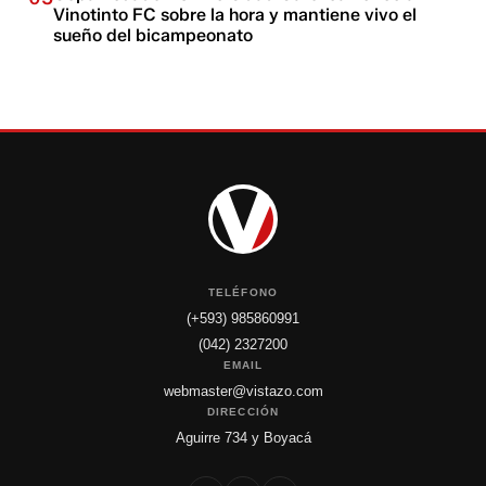
Vinotinto FC sobre la hora y mantiene vivo el
sueño del bicampeonato
TELÉFONO
(+593) 985860991
(042) 2327200
EMAIL
webmaster@vistazo.com
DIRECCIÓN
Aguirre 734 y Boyacá