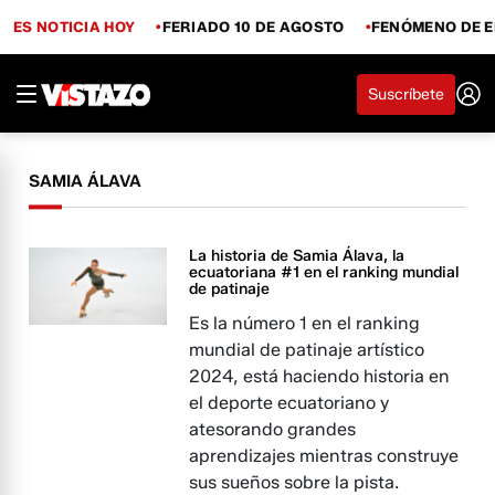
ES NOTICIA HOY
FERIADO 10 DE AGOSTO
FENÓMENO DE E
Suscríbete
SAMIA ÁLAVA
La historia de Samia Álava, la
ecuatoriana #1 en el ranking mundial
de patinaje
Es la número 1 en el ranking
mundial de patinaje artístico
2024, está haciendo historia en
el deporte ecuatoriano y
atesorando grandes
aprendizajes mientras construye
sus sueños sobre la pista.