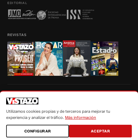
EDITORIAL
REVISTAS
Prohibida la reproducción total, parcial y traducción a cualquier idioma, sin
autorización escrita de su titular, de todos los contenidos de Vistazo.com.
Utilizamos cookies propias y de terceros para mejorar tu
experiencia y analizar el tráfico.
Más información
CONFIGURAR
ACEPTAR