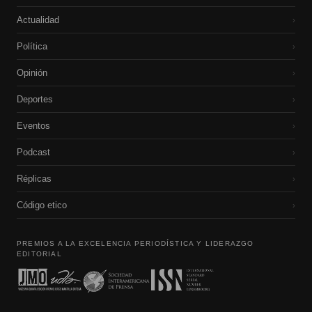
Actualidad
›
Política
›
Opinión
›
Deportes
›
Eventos
›
Podcast
›
Réplicas
›
Código etico
›
PREMIOS A LA EXCELENCIA PERIODÍSTICA Y LIDERAZGO
EDITORIAL