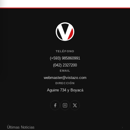
TELÉFONO
(+593) 985860991
(042) 2327200
EMAIL
webmaster@vistazo.com
DIRECCIÓN
Aguirre 734 y Boyacá
Últimas Noticias
›