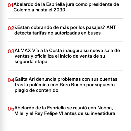
Abelardo de la Espriella jura como presidente de
01
Colombia hasta el 2030
¿Están cobrando de más por los pasajes? ANT
02
detecta tarifas no autorizadas en buses
ALMAX Vía a la Costa inaugura su nueva sala de
03
ventas y oficializa el inicio de venta de su
segunda etapa
Galita Ari denuncia problemas con sus cuentas
04
tras la polémica con Roro Bueno por supuesto
plagio de contenido
Abelardo de la Espriella se reunió con Noboa,
05
Milei y el Rey Felipe VI antes de su investidura