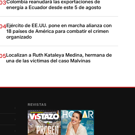
Colombia reanudará las exportaciones de
03
energía a Ecuador desde este 5 de agosto
Ejército de EE.UU. pone en marcha alianza con
04
18 países de América para combatir el crimen
organizado
Localizan a Ruth Kataleya Medina, hermana de
05
una de las víctimas del caso Malvinas
REVISTAS
›
›
›