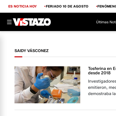
ES NOTICIA HOY
FERIADO 10 DE AGOSTO
FENÓMENO
Últimas Not
SAIDY VÁSCONEZ
Tosferina en 
desde 2018​​​​​​
Investigadores
emitieron, med
demostraba la 