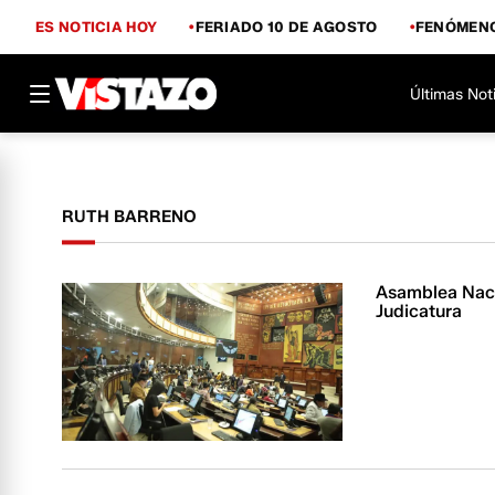
ES NOTICIA HOY
FERIADO 10 DE AGOSTO
FENÓMENO
Últimas Not
RUTH BARRENO
Asamblea Nacio
Judicatura