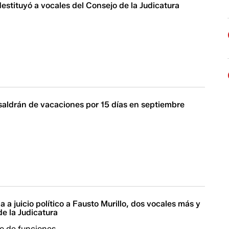
stituyó a vocales del Consejo de la Judicatura
saldrán de vacaciones por 15 días en septiembre
 a juicio político a Fausto Murillo, dos vocales más y
e la Judicatura
o de funciones.