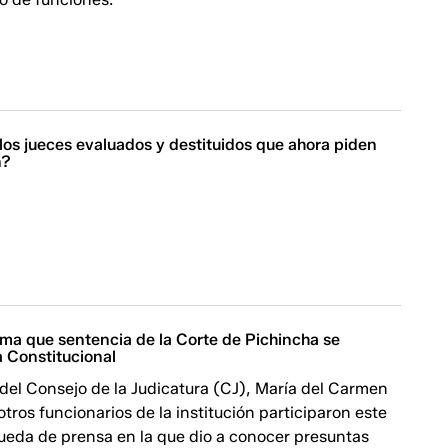
los jueces evaluados y destituidos que ahora piden
n?
rma que sentencia de la Corte de Pichincha se
a Constitucional
del Consejo de la Judicatura (CJ), María del Carmen
tros funcionarios de la institución participaron este
rueda de prensa en la que dio a conocer presuntas