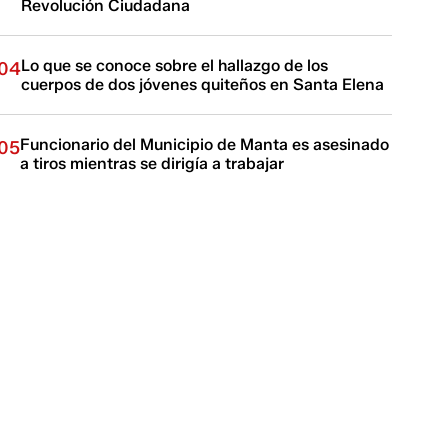
Revolución Ciudadana
Lo que se conoce sobre el hallazgo de los
04
cuerpos de dos jóvenes quiteños en Santa Elena
Funcionario del Municipio de Manta es asesinado
05
a tiros mientras se dirigía a trabajar