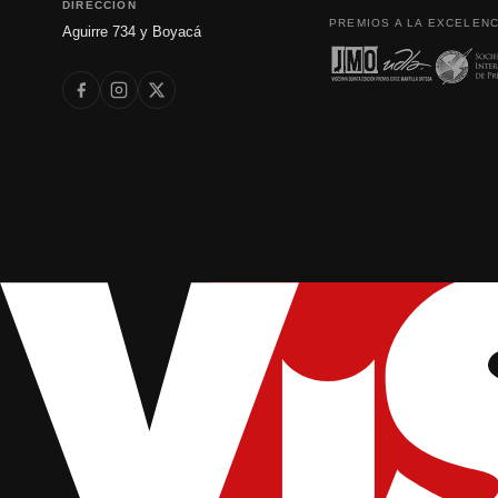
DIRECCIÓN
PREMIOS A LA EXCELENC
Aguirre 734 y Boyacá