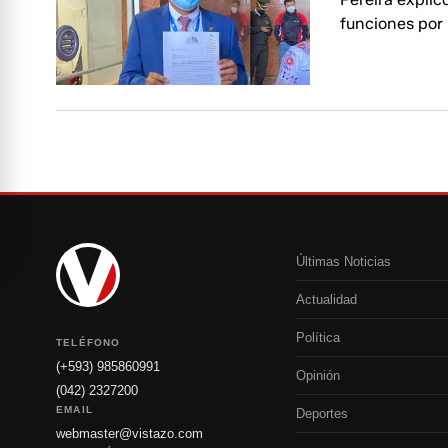
funciones por 
Últimas Noticias
Actualidad
Política
TELÉFONO
(+593) 985860991
Opinión
(042) 2327200
EMAIL
Deportes
webmaster@vistazo.com