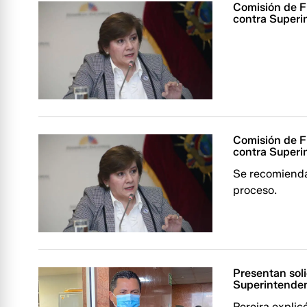
Comisión de Fi
contra Superi
Comisión de Fi
contra Superi
Se recomienda 
proceso.
Presentan solic
Superintenden
Pereira expli