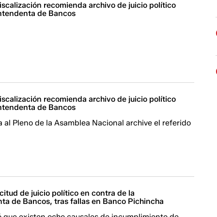
scalización recomienda archivo de juicio político
ntendenta de Bancos
scalización recomienda archivo de juicio político
ntendenta de Bancos
al Pleno de la Asamblea Nacional archive el referido
itud de juicio político en contra de la
ta de Bancos, tras fallas en Banco Pichincha
có que existen ocho causales de incumplimiento de