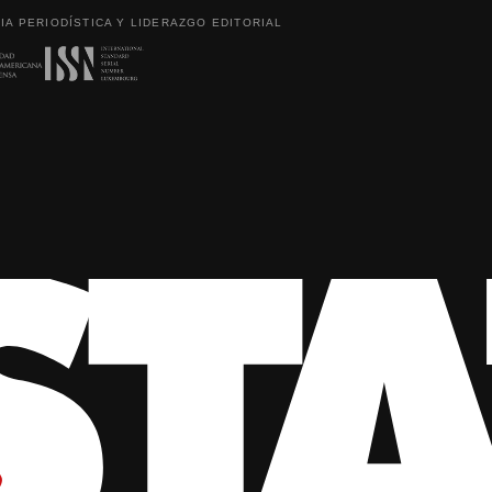
IA PERIODÍSTICA Y LIDERAZGO EDITORIAL