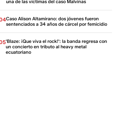
una de las víctimas del caso Malvinas
Caso Alison Altamirano: dos jóvenes fueron
04
sentenciados a 34 años de cárcel por femicidio
'Blaze: ¡Que viva el rock!': la banda regresa con
05
un concierto en tributo al heavy metal
ecuatoriano