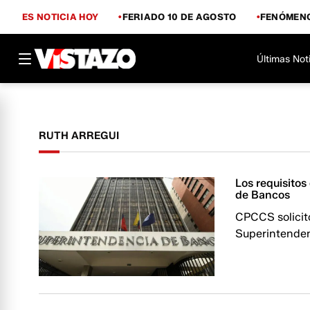
ES NOTICIA HOY
FERIADO 10 DE AGOSTO
FENÓMENO
Últimas Not
RUTH ARREGUI
Los requisito
de Bancos
CPCCS solicit
Superintenden