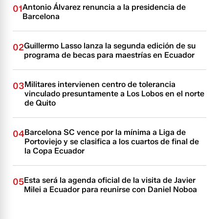
Antonio Álvarez renuncia a la presidencia de
01
Barcelona
Guillermo Lasso lanza la segunda edición de su
02
programa de becas para maestrías en Ecuador
Militares intervienen centro de tolerancia
03
vinculado presuntamente a Los Lobos en el norte
de Quito
Barcelona SC vence por la mínima a Liga de
04
Portoviejo y se clasifica a los cuartos de final de
la Copa Ecuador
Esta será la agenda oficial de la visita de Javier
05
Milei a Ecuador para reunirse con Daniel Noboa