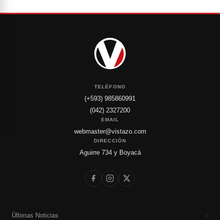
TELÉFONO
(+593) 985860991
(042) 2327200
EMAIL
webmaster@vistazo.com
DIRECCIÓN
Aguirre 734 y Boyacá
Últimas Noticias
›