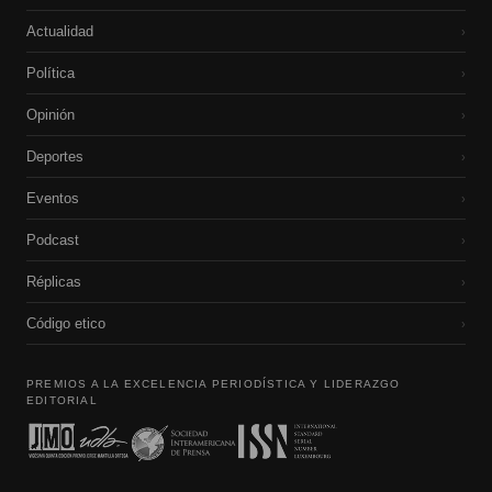
Actualidad
›
Política
›
Opinión
›
Deportes
›
Eventos
›
Podcast
›
Réplicas
›
Código etico
›
PREMIOS A LA EXCELENCIA PERIODÍSTICA Y LIDERAZGO
EDITORIAL