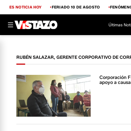
ES NOTICIA HOY
FERIADO 10 DE AGOSTO
FENÓMENO
Últimas Not
RUBÉN SALAZAR, GERENTE CORPORATIVO DE COR
Corporación F
apoyo a causa