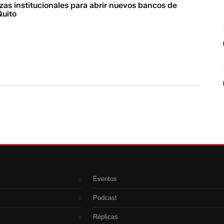
zas institucionales para abrir nuevos bancos de
Quito
Eventos
›
Podcast
›
Réplicas
›