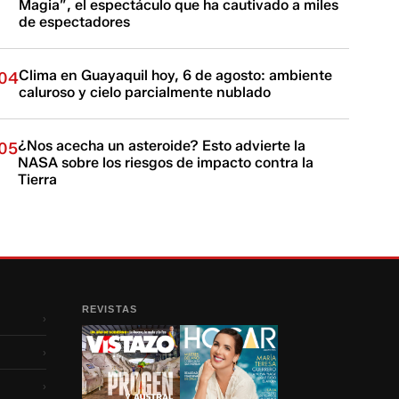
Magia”, el espectáculo que ha cautivado a miles
de espectadores
Clima en Guayaquil hoy, 6 de agosto: ambiente
04
caluroso y cielo parcialmente nublado
¿Nos acecha un asteroide? Esto advierte la
05
NASA sobre los riesgos de impacto contra la
Tierra
REVISTAS
›
›
›