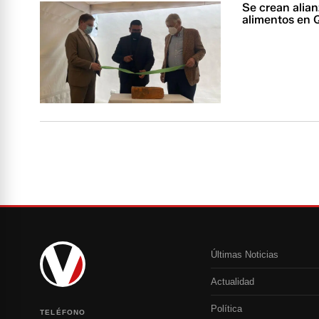
Se crean alian
alimentos en 
Últimas Noticias
Actualidad
Política
TELÉFONO