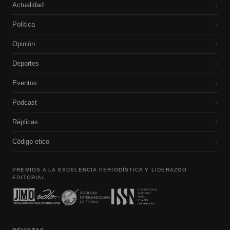
Actualidad
›
Política
›
Opinión
›
Deportes
›
Eventos
›
Podcast
›
Réplicas
›
Código etico
›
PREMIOS A LA EXCELENCIA PERIODÍSTICA Y LIDERAZGO
EDITORIAL