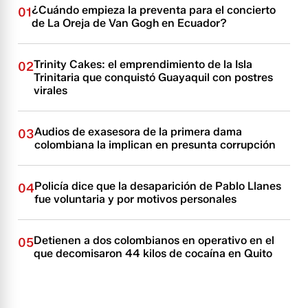
¿Cuándo empieza la preventa para el concierto
01
de La Oreja de Van Gogh en Ecuador?
Trinity Cakes: el emprendimiento de la Isla
02
Trinitaria que conquistó Guayaquil con postres
virales
Audios de exasesora de la primera dama
03
colombiana la implican en presunta corrupción
Policía dice que la desaparición de Pablo Llanes
04
fue voluntaria y por motivos personales
Detienen a dos colombianos en operativo en el
05
que decomisaron 44 kilos de cocaína en Quito