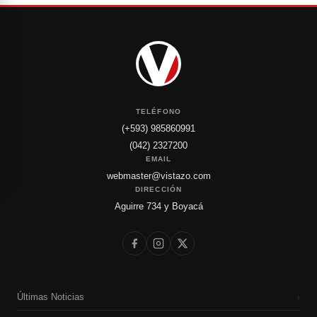
TELÉFONO
(+593) 985860991
(042) 2327200
EMAIL
webmaster@vistazo.com
DIRECCIÓN
Aguirre 734 y Boyacá
Últimas Noticias
›