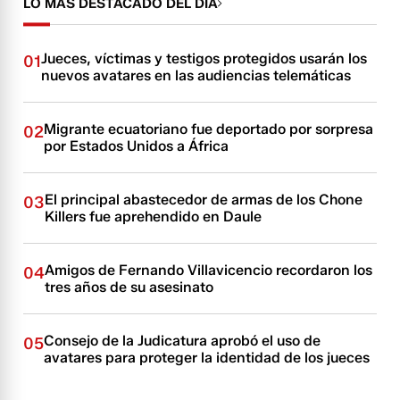
LO MÁS DESTACADO DEL DÍA
Jueces, víctimas y testigos protegidos usarán los
01
nuevos avatares en las audiencias telemáticas
Migrante ecuatoriano fue deportado por sorpresa
02
por Estados Unidos a África
El principal abastecedor de armas de los Chone
03
Killers fue aprehendido en Daule
Amigos de Fernando Villavicencio recordaron los
04
tres años de su asesinato
Consejo de la Judicatura aprobó el uso de
05
avatares para proteger la identidad de los jueces