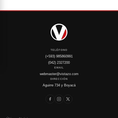
TELÉFONO
(+593) 985860991
(042) 2327200
EMAIL
webmaster@vistazo.com
DIRECCIÓN
Aguirre 734 y Boyacá