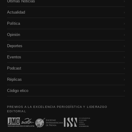
Últimas Noticias
›
Actualidad
›
Política
›
Opinión
›
Deportes
›
Eventos
›
Podcast
›
Réplicas
›
Código etico
›
PREMIOS A LA EXCELENCIA PERIODÍSTICA Y LIDERAZGO
EDITORIAL