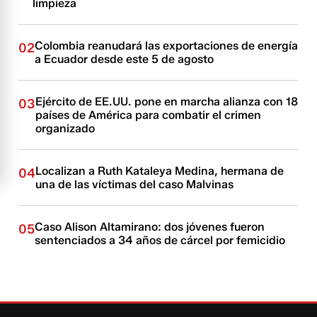
limpieza
Colombia reanudará las exportaciones de energía
02
a Ecuador desde este 5 de agosto
Ejército de EE.UU. pone en marcha alianza con 18
03
países de América para combatir el crimen
organizado
Localizan a Ruth Kataleya Medina, hermana de
04
una de las víctimas del caso Malvinas
Caso Alison Altamirano: dos jóvenes fueron
05
sentenciados a 34 años de cárcel por femicidio