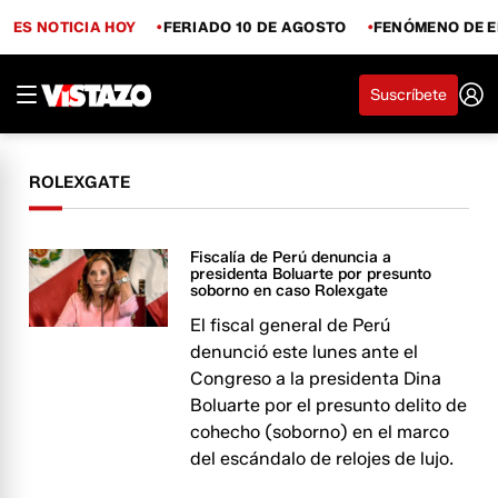
ES NOTICIA HOY
FERIADO 10 DE AGOSTO
FENÓMENO DE E
Suscríbete
ROLEXGATE
Fiscalía de Perú denuncia a
presidenta Boluarte por presunto
soborno en caso Rolexgate
El fiscal general de Perú
denunció este lunes ante el
Congreso a la presidenta Dina
Boluarte por el presunto delito de
cohecho (soborno) en el marco
del escándalo de relojes de lujo.