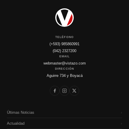
TELÉFONO
(+593) 985860991
(042) 2327200
EMAIL
webmaster@vistazo.com
DIRECCIÓN
Aguirre 734 y Boyacá
Últimas Noticias
›
Actualidad
›