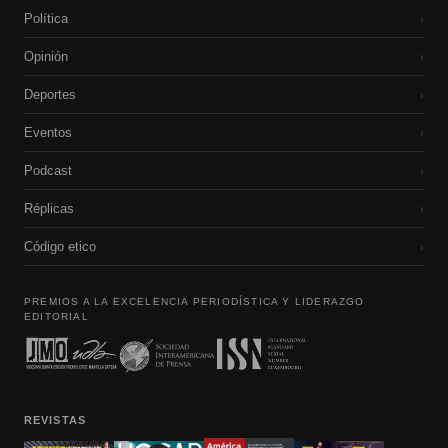
Política
›
Opinión
›
Deportes
›
Eventos
›
Podcast
›
Réplicas
›
Código etico
›
PREMIOS A LA EXCELENCIA PERIODÍSTICA Y LIDERAZGO
EDITORIAL
REVISTAS