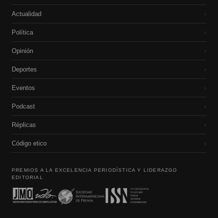
Actualidad
›
Política
›
Opinión
›
Deportes
›
Eventos
›
Podcast
›
Réplicas
›
Código etico
›
PREMIOS A LA EXCELENCIA PERIODÍSTICA Y LIDERAZGO
EDITORIAL