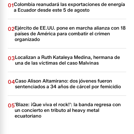
Colombia reanudará las exportaciones de energía
01
a Ecuador desde este 5 de agosto
Ejército de EE.UU. pone en marcha alianza con 18
02
países de América para combatir el crimen
organizado
Localizan a Ruth Kataleya Medina, hermana de
03
una de las víctimas del caso Malvinas
Caso Alison Altamirano: dos jóvenes fueron
04
sentenciados a 34 años de cárcel por femicidio
'Blaze: ¡Que viva el rock!': la banda regresa con
05
un concierto en tributo al heavy metal
ecuatoriano