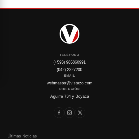
TELÉFONO
(+593) 985860991
(042) 2327200
EMAIL
webmaster@vistazo.com
DIRECCIÓN
Aguirre 734 y Boyacá
Últimas Noticias
›