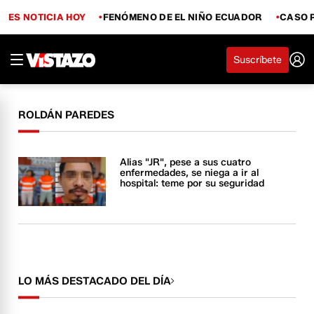
ES NOTICIA HOY
FENÓMENO DE EL NIÑO ECUADOR
CASO 
Suscríbete
ROLDÁN PAREDES
Alias "JR", pese a sus cuatro
enfermedades, se niega a ir al
hospital: teme por su seguridad
LO MÁS DESTACADO DEL DÍA