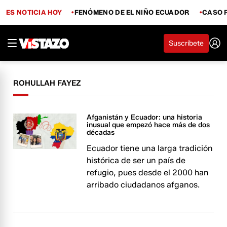
ES NOTICIA HOY
FENÓMENO DE EL NIÑO ECUADOR
CASO 
Suscríbete
ROHULLAH FAYEZ
Afganistán y Ecuador: una historia
inusual que empezó hace más de dos
décadas
Ecuador tiene una larga tradición
histórica de ser un país de
refugio, pues desde el 2000 han
arribado ciudadanos afganos.