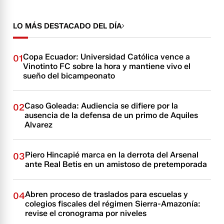
LO MÁS DESTACADO DEL DÍA
Copa Ecuador: Universidad Católica vence a
01
Vinotinto FC sobre la hora y mantiene vivo el
sueño del bicampeonato
Caso Goleada: Audiencia se difiere por la
02
ausencia de la defensa de un primo de Aquiles
Alvarez
Piero Hincapié marca en la derrota del Arsenal
03
ante Real Betis en un amistoso de pretemporada
Abren proceso de traslados para escuelas y
04
colegios fiscales del régimen Sierra-Amazonía:
revise el cronograma por niveles