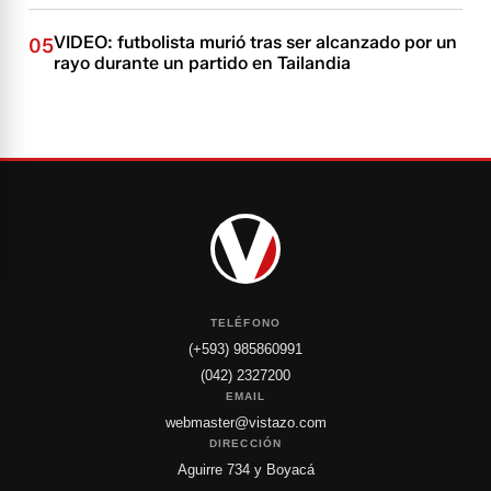
VIDEO: futbolista murió tras ser alcanzado por un
05
rayo durante un partido en Tailandia
TELÉFONO
(+593) 985860991
(042) 2327200
EMAIL
webmaster@vistazo.com
DIRECCIÓN
Aguirre 734 y Boyacá