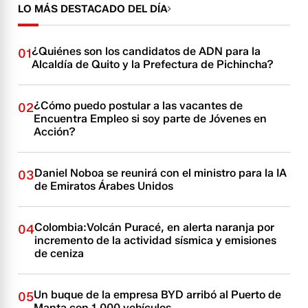
LO MÁS DESTACADO DEL DÍA
¿Quiénes son los candidatos de ADN para la
01
Alcaldía de Quito y la Prefectura de Pichincha?
¿Cómo puedo postular a las vacantes de
02
Encuentra Empleo si soy parte de Jóvenes en
Acción?
Daniel Noboa se reunirá con el ministro para la IA
03
de Emiratos Árabes Unidos
Colombia:Volcán Puracé, en alerta naranja por
04
incremento de la actividad sísmica y emisiones
de ceniza
Un buque de la empresa BYD arribó al Puerto de
05
Manta con 1.000 vehículos