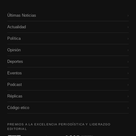
Últimas Noticias
›
Actualidad
›
Política
›
Opinión
›
Deportes
›
Eventos
›
Podcast
›
Réplicas
›
Código etico
›
PREMIOS A LA EXCELENCIA PERIODÍSTICA Y LIDERAZGO
EDITORIAL