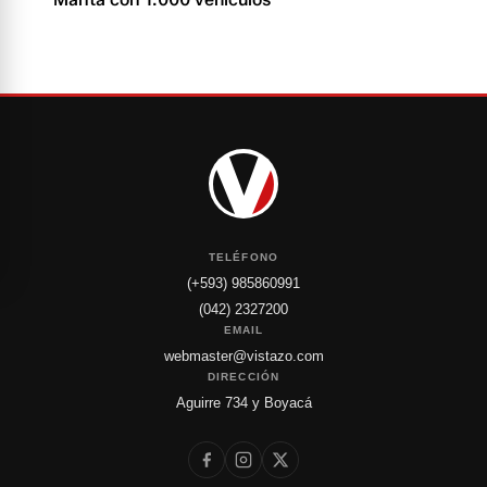
TELÉFONO
(+593) 985860991
(042) 2327200
EMAIL
webmaster@vistazo.com
DIRECCIÓN
Aguirre 734 y Boyacá