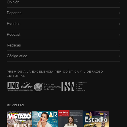
Opinión
›
Deportes
›
Eventos
›
Podcast
›
Réplicas
›
Código etico
›
PREMIOS A LA EXCELENCIA PERIODÍSTICA Y LIDERAZGO
EDITORIAL
REVISTAS