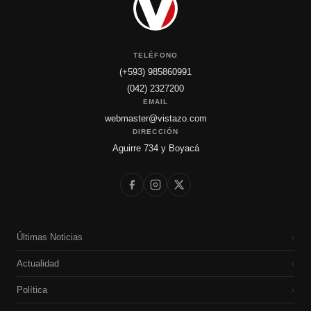
TELÉFONO
(+593) 985860991
(042) 2327200
EMAIL
webmaster@vistazo.com
DIRECCIÓN
Aguirre 734 y Boyacá
Últimas Noticias
›
Actualidad
›
Política
›