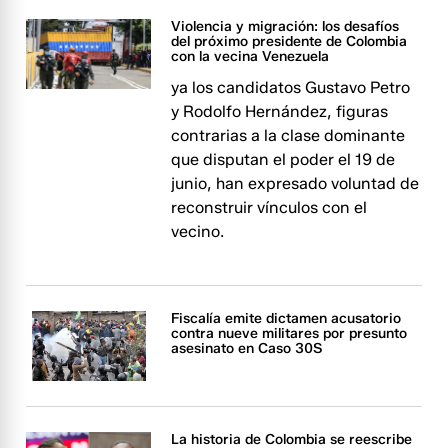
Violencia y migración: los desafíos
del próximo presidente de Colombia
con la vecina Venezuela
ya los candidatos Gustavo Petro
y Rodolfo Hernández, figuras
contrarias a la clase dominante
que disputan el poder el 19 de
junio, han expresado voluntad de
reconstruir vínculos con el
vecino.
Fiscalía emite dictamen acusatorio
contra nueve militares por presunto
asesinato en Caso 30S
La historia de Colombia se reescribe