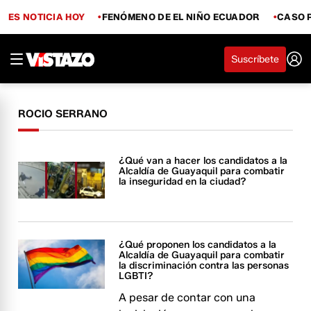
ES NOTICIA HOY
FENÓMENO DE EL NIÑO ECUADOR
CASO 
Suscríbete
ROCIO SERRANO
¿Qué van a hacer los candidatos a la
Alcaldía de Guayaquil para combatir
la inseguridad en la ciudad?
¿Qué proponen los candidatos a la
Alcaldía de Guayaquil para combatir
la discriminación contra las personas
LGBTI?
A pesar de contar con una