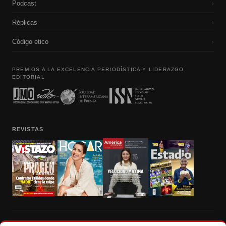
Podcast
›
Réplicas
›
Código etico
›
PREMIOS A LA EXCELENCIA PERIODÍSTICA Y LIDERAZGO
EDITORIAL
REVISTAS
Prohibida la reproducción total, parcial y traducción a cualquier idioma, sin