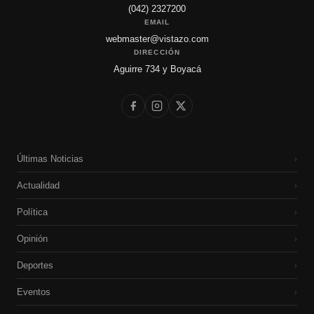
(042) 2327200
EMAIL
webmaster@vistazo.com
DIRECCIÓN
Aguirre 734 y Boyacá
Últimas Noticias
›
Actualidad
›
Política
›
Opinión
›
Deportes
›
Eventos
›