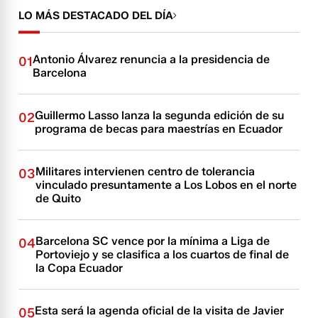
LO MÁS DESTACADO DEL DÍA
Antonio Álvarez renuncia a la presidencia de
01
Barcelona
Guillermo Lasso lanza la segunda edición de su
02
programa de becas para maestrías en Ecuador
Militares intervienen centro de tolerancia
03
vinculado presuntamente a Los Lobos en el norte
de Quito
Barcelona SC vence por la mínima a Liga de
04
Portoviejo y se clasifica a los cuartos de final de
la Copa Ecuador
Esta será la agenda oficial de la visita de Javier
05