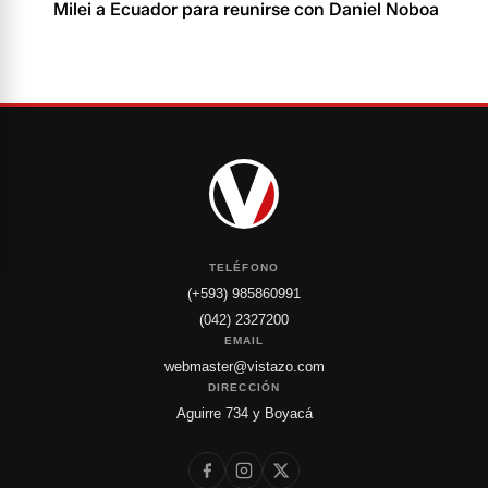
Milei a Ecuador para reunirse con Daniel Noboa
TELÉFONO
(+593) 985860991
(042) 2327200
EMAIL
webmaster@vistazo.com
DIRECCIÓN
Aguirre 734 y Boyacá