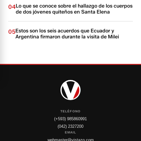
Lo que se conoce sobre el hallazgo de los cuerpos
04
de dos jóvenes quiteños en Santa Elena
Estos son los seis acuerdos que Ecuador y
05
Argentina firmaron durante la visita de Milei
TELÉFONO
(+593) 985860991
(042) 2327200
EMAIL
webmaster@vistazo.com