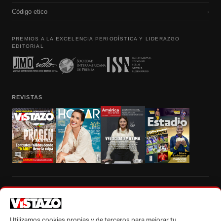
Código etico
›
PREMIOS A LA EXCELENCIA PERIODÍSTICA Y LIDERAZGO
EDITORIAL
REVISTAS
Prohibida la reproducción total, parcial y traducción a cualquier idioma, sin
autorización escrita de su titular, de todos los contenidos de Vistazo.com.
Utilizamos cookies propias y de terceros para mejorar tu