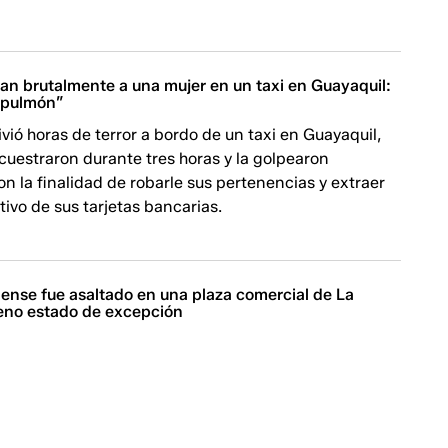
an brutalmente a una mujer en un taxi en Guayaquil:
n pulmón”
vió horas de terror a bordo de un taxi en Guayaquil,
ecuestraron durante tres horas y la golpearon
n la finalidad de robarle sus pertenencias y extraer
tivo de sus tarjetas bancarias.
ense fue asaltado en una plaza comercial de La
leno estado de excepción