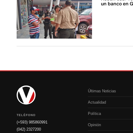
un banco en G
Últimas Noticias
Actualidad
Política
TELÉFONO
(+593) 985860991
Opinión
(042) 2327200