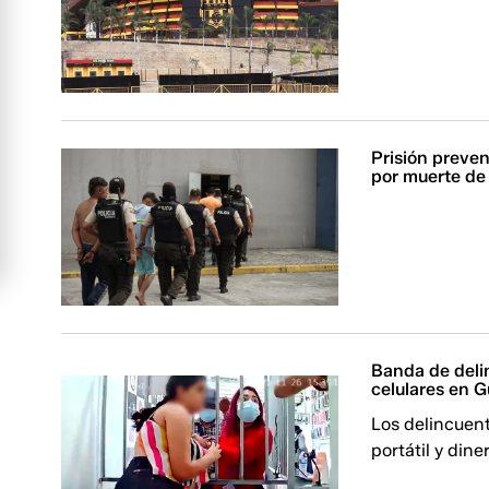
Prisión preven
por muerte de 
Banda de deli
celulares en G
Los delincuent
portátil y dine