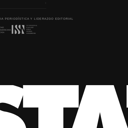
›
IA PERIODÍSTICA Y LIDERAZGO EDITORIAL