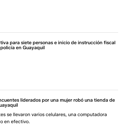
tiva para siete personas e inicio de instrucción fiscal
policía en Guayaquil
ncuentes liderados por una mujer robó una tienda de
uayaquil
es se llevaron varios celulares, una computadora
ro en efectivo.