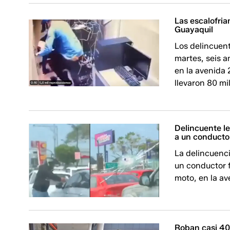
Las escalofria
Guayaquil
Los delincuent
martes, seis 
en la avenida 
llevaron 80 mil
Delincuente l
a un conductor
La delincuenci
un conductor 
moto, en la av
Roban casi 40 