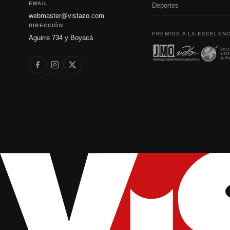
EMAIL
Deportes
webmaster@vistazo.com
DIRECCIÓN
PREMIOS A LA EXCELENC
Aguirre 734 y Boyacá