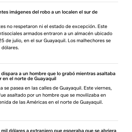
ntes imágenes del robo a un localen el sur de
es no respetaron ni el estado de excepción. Este
antisociales armados entraron a un almacén ubicado
25 de julio, en el sur Guayaquil. Los malhechores se
 dólares.
e dispara a un hombre que lo grabó mientras asaltaba
 en el norte de Guayaquil
a se pasea en las calles de Guayaquil. Este viernes,
fue asaltado por un hombre que se movilizaba en
enida de las Américas en el norte de Guayaquil.
mil dólares a extranjero que esperaba que se abriera