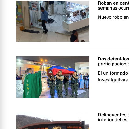
Roban en cent
semanas ocurr
Nuevo robo en 
Dos detenidos,
participacion 
El uniformado 
investigativas
Delincuentes s
interior del e