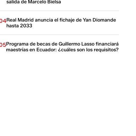
salida de Marcelo Bielsa
Real Madrid anuncia el fichaje de Yan Diomande
04
hasta 2033
Programa de becas de Guillermo Lasso financiará
05
maestrías en Ecuador: ¿cuáles son los requisitos?