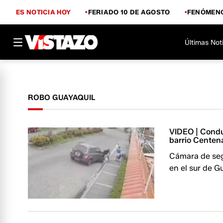
ES NOTICIA HOY
FERIADO 10 DE AGOSTO
FENÓMENO
Últimas Not
ROBO GUAYAQUIL
VIDEO | Condu
barrio Centen
Cámara de seg
en el sur de G