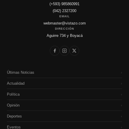
(+593) 985860991
(042) 2327200
EMAIL
webmaster@vistazo.com
DIRECCIÓN
Aguirre 734 y Boyacá
Últimas Noticias
›
Actualidad
›
Política
›
Opinión
›
Deportes
›
Eventos
›