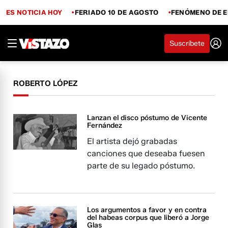
ES NOTICIA HOY
FERIADO 10 DE AGOSTO
FENÓMENO DE E
Suscríbete
ROBERTO LÓPEZ
Lanzan el disco póstumo de Vicente
Fernández
El artista dejó grabadas
canciones que deseaba fuesen
parte de su legado póstumo.
Los argumentos a favor y en contra
del habeas corpus que liberó a Jorge
Glas