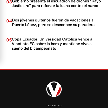
Gobierno presenta el escuadrón de drones "Rayo
03
Justiciero" para reforzar la lucha contra el narco
Dos jóvenes quiteños fueron de vacaciones a
04
Puerto López, pero se desconoce su paradero
Copa Ecuador: Universidad Católica vence a
05
Vinotinto FC sobre la hora y mantiene vivo el
sueño del bicampeonato
TELÉFONO