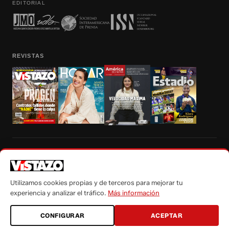
EDITORIAL
REVISTAS
Prohibida la reproducción total, parcial y traducción a cualquier idioma, sin
autorización escrita de su titular, de todos los contenidos de Vistazo.com.
Utilizamos cookies propias y de terceros para mejorar tu
experiencia y analizar el tráfico.
Más información
CONFIGURAR
ACEPTAR