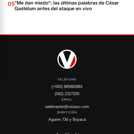
"Me dan miedo": las últimas palabras de César
05
Gastélum antes del ataque en vivo
TELÉFONO
(+593) 985860991
(042) 2327200
EMAIL
webmaster@vistazo.com
DIRECCIÓN
Aguirre 734 y Boyacá