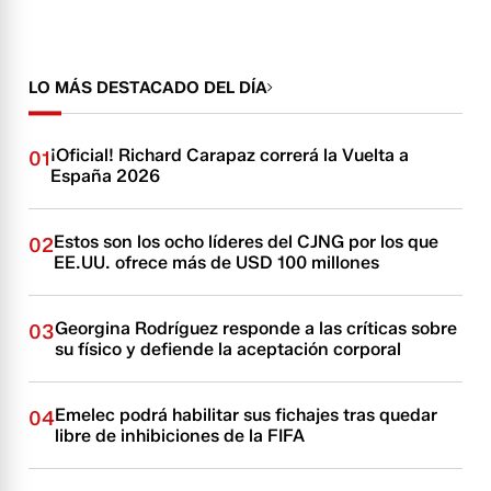
LO MÁS DESTACADO DEL DÍA
¡Oficial! Richard Carapaz correrá la Vuelta a
01
España 2026
Estos son los ocho líderes del CJNG por los que
02
EE.UU. ofrece más de USD 100 millones
Georgina Rodríguez responde a las críticas sobre
03
su físico y defiende la aceptación corporal
Emelec podrá habilitar sus fichajes tras quedar
04
libre de inhibiciones de la FIFA