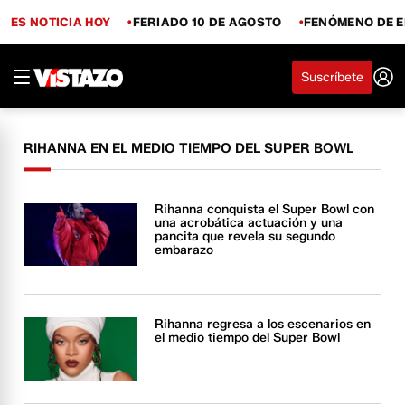
ES NOTICIA HOY
FERIADO 10 DE AGOSTO
FENÓMENO DE E
Suscríbete
RIHANNA EN EL MEDIO TIEMPO DEL SUPER BOWL
Rihanna conquista el Super Bowl con
una acrobática actuación y una
pancita que revela su segundo
embarazo
Rihanna regresa a los escenarios en
el medio tiempo del Super Bowl