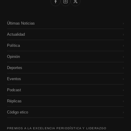
Últimas Noticias
›
Actualidad
›
Política
›
Opinión
›
Deportes
›
Eventos
›
Podcast
›
Réplicas
›
Código etico
›
PREMIOS A LA EXCELENCIA PERIODÍSTICA Y LIDERAZGO