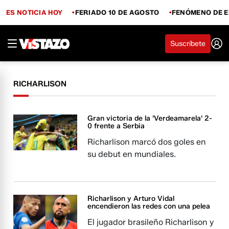
ES NOTICIA HOY
FERIADO 10 DE AGOSTO
FENÓMENO DE E
Suscríbete
RICHARLISON
Gran victoria de la 'Verdeamarela' 2-
0 frente a Serbia
Richarlison marcó dos goles en
su debut en mundiales.
Richarlison y Arturo Vidal
encendieron las redes con una pelea
El jugador brasileño Richarlison y