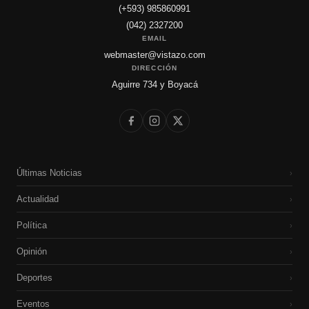
(+593) 985860991
(042) 2327200
EMAIL
webmaster@vistazo.com
DIRECCIÓN
Aguirre 734 y Boyacá
Últimas Noticias
›
Actualidad
›
Política
›
Opinión
›
Deportes
›
Eventos
›