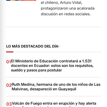
el chileno, Arturo Vidal,
protagonizaron una acalorada
discusión en redes sociales.
LO MÁS DESTACADO DEL DÍA
El Ministerio de Educación contratará a 1.531
01
docentes en Ecuador: estos son los requisitos,
sueldo y pasos para postular
Ruth Medina, hermana de uno de los niños de Las
02
Malvinas, desapareció en Guayaquil
Volcán de Fuego entra en erupción y hay alerta
03