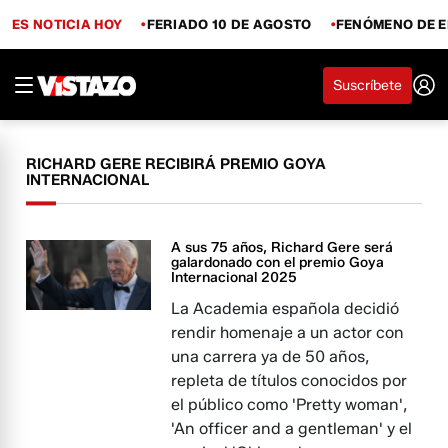
ES NOTICIA HOY
FERIADO 10 DE AGOSTO
FENÓMENO DE E
Suscríbete
RICHARD GERE RECIBIRÁ PREMIO GOYA
INTERNACIONAL
A sus 75 años, Richard Gere será
galardonado con el premio Goya
Internacional 2025
La Academia española decidió
rendir homenaje a un actor con
una carrera ya de 50 años,
repleta de títulos conocidos por
el público como 'Pretty woman',
'An officer and a gentleman' y el