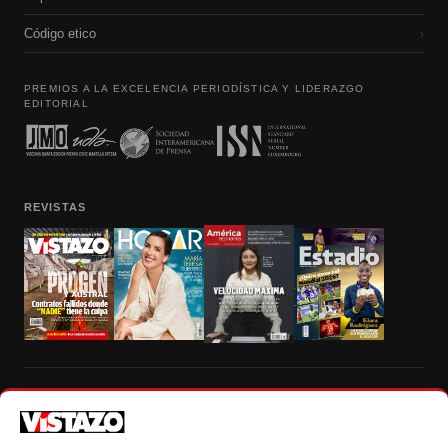
Código etico
›
PREMIOS A LA EXCELENCIA PERIODÍSTICA Y LIDERAZGO
EDITORIAL
REVISTAS
Prohibida la reproducción total, parcial y traducción a cualquier idioma, sin
autorización escrita de su titular, de todos los contenidos de Vistazo.com.