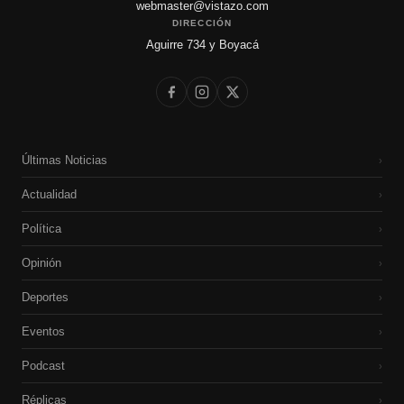
webmaster@vistazo.com
DIRECCIÓN
Aguirre 734 y Boyacá
Últimas Noticias
›
Actualidad
›
Política
›
Opinión
›
Deportes
›
Eventos
›
Podcast
›
Réplicas
›