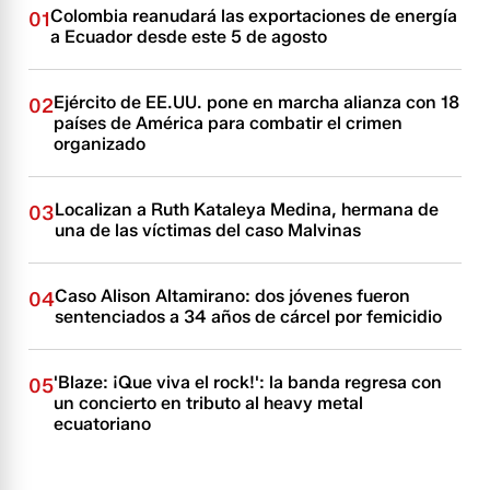
Colombia reanudará las exportaciones de energía
01
a Ecuador desde este 5 de agosto
Ejército de EE.UU. pone en marcha alianza con 18
02
países de América para combatir el crimen
organizado
Localizan a Ruth Kataleya Medina, hermana de
03
una de las víctimas del caso Malvinas
Caso Alison Altamirano: dos jóvenes fueron
04
sentenciados a 34 años de cárcel por femicidio
'Blaze: ¡Que viva el rock!': la banda regresa con
05
un concierto en tributo al heavy metal
ecuatoriano