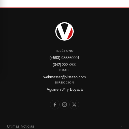
TELÉFONO
(+593) 985860991
(042) 2327200
EMAIL
webmaster@vistazo.com
DIRECCIÓN
Aguirre 734 y Boyacá
Últimas Noticias
›