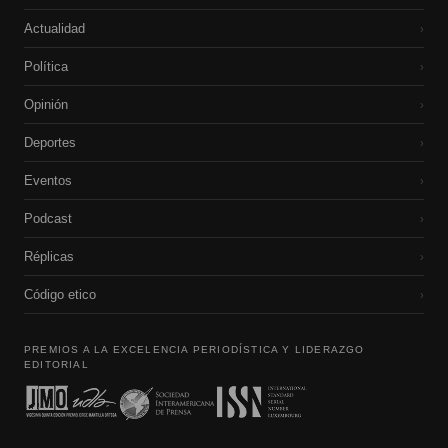
Actualidad
›
Política
›
Opinión
›
Deportes
›
Eventos
›
Podcast
›
Réplicas
›
Código etico
›
PREMIOS A LA EXCELENCIA PERIODÍSTICA Y LIDERAZGO
EDITORIAL