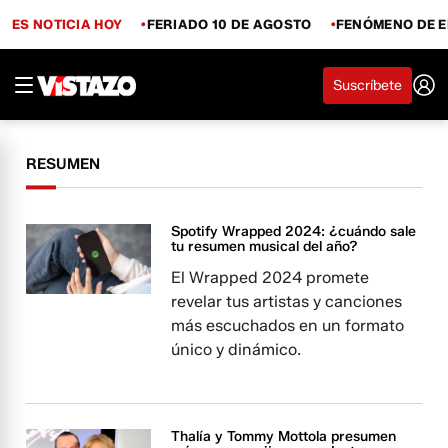
ES NOTICIA HOY
FERIADO 10 DE AGOSTO
FENÓMENO DE E
Suscríbete
RESUMEN
Spotify Wrapped 2024: ¿cuándo sale
tu resumen musical del año?
El Wrapped 2024 promete
revelar tus artistas y canciones
más escuchados en un formato
único y dinámico.
Thalía y Tommy Mottola presumen