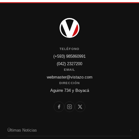
TELÉFONO
(+593) 985860991
(042) 2327200
EMAIL
webmaster@vistazo.com
DIRECCIÓN
Aguirre 734 y Boyacá
Últimas Noticias
›