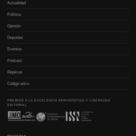
Actualidad
›
Política
›
Opinión
›
Deportes
›
Eventos
›
Podcast
›
Réplicas
›
Código etico
›
PREMIOS A LA EXCELENCIA PERIODÍSTICA Y LIDERAZGO
EDITORIAL