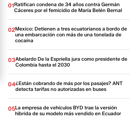
Ratifican condena de 34 años contra Germán
01
Cáceres por el femicidio de María Belén Bernal
Mexico: Detienen a tres ecuatorianos a bordo de
02
una embarcación con más de una tonelada de
cocaína
Abelardo De la Espriella jura como presidente de
03
Colombia hasta el 2030
¿Están cobrando de más por los pasajes? ANT
04
detecta tarifas no autorizadas en buses
La empresa de vehículos BYD trae la versión
05
híbrida de su modelo más vendido en Ecuador