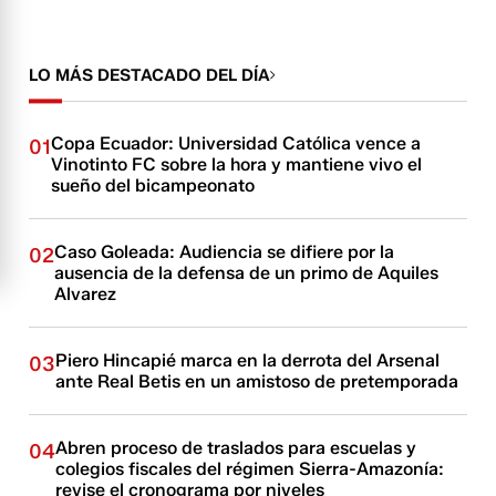
LO MÁS DESTACADO DEL DÍA
Copa Ecuador: Universidad Católica vence a
01
Vinotinto FC sobre la hora y mantiene vivo el
sueño del bicampeonato
Caso Goleada: Audiencia se difiere por la
02
ausencia de la defensa de un primo de Aquiles
Alvarez
Piero Hincapié marca en la derrota del Arsenal
03
ante Real Betis en un amistoso de pretemporada
Abren proceso de traslados para escuelas y
04
colegios fiscales del régimen Sierra-Amazonía:
revise el cronograma por niveles