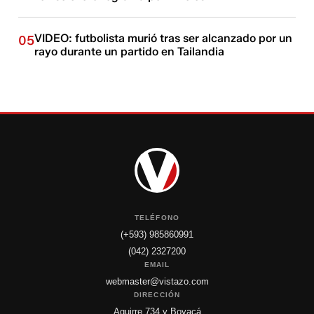
VIDEO: futbolista murió tras ser alcanzado por un
05
rayo durante un partido en Tailandia
TELÉFONO
(+593) 985860991
(042) 2327200
EMAIL
webmaster@vistazo.com
DIRECCIÓN
Aguirre 734 y Boyacá