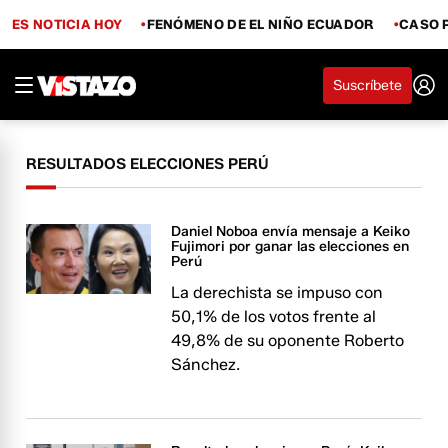
ES NOTICIA HOY
FENÓMENO DE EL NIÑO ECUADOR
CASO 
Suscríbete
RESULTADOS ELECCIONES PERÚ
Daniel Noboa envía mensaje a Keiko
Fujimori por ganar las elecciones en
Perú
La derechista se impuso con
50,1% de los votos frente al
49,8% de su oponente Roberto
Sánchez.