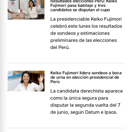
Resultados elecciones Perú: Keiko
Fujimori pasa balotaje y tres
candidatos se disputan el cupo
La presidenciable Keiko Fujimori
celebró este lunes los resultados
de sondeos y estimaciones
preliminares de las elecciones
del Perú.
Keiko Fujimori lidera sondeos a boca
de urna en elección presidencial de
Perú
La candidata derechista aparece
como la única segura para
disputar la segunda vuelta del 7
de junio, según Datum e Ipsos.