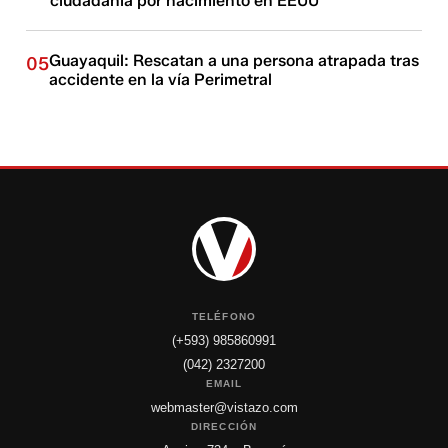
ciudadanía por nacimiento en EEUU
Guayaquil: Rescatan a una persona atrapada tras
05
accidente en la vía Perimetral
TELÉFONO
(+593) 985860991
(042) 2327200
EMAIL
webmaster@vistazo.com
DIRECCIÓN