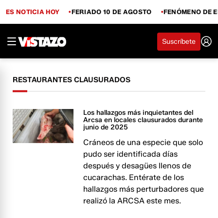
ES NOTICIA HOY
FERIADO 10 DE AGOSTO
FENÓMENO DE E
Suscríbete
RESTAURANTES CLAUSURADOS
Los hallazgos más inquietantes del
Arcsa en locales clausurados durante
junio de 2025
Cráneos de una especie que solo
pudo ser identificada días
después y desagües llenos de
cucarachas. Entérate de los
hallazgos más perturbadores que
realizó la ARCSA este mes.