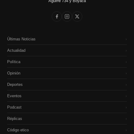
Aguirre 734 y Boyacá
Últimas Noticias
›
Actualidad
›
Política
›
Opinión
›
Deportes
›
Eventos
›
Podcast
›
Réplicas
›
Código etico
›