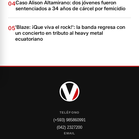
Caso Alison Altamirano: dos jóvenes fueron
04
sentenciados a 34 años de cárcel por femicidio
'Blaze: ¡Que viva el rock!': la banda regresa con
05
un concierto en tributo al heavy metal
ecuatoriano
TELÉFONO
(+593) 985860991
(042) 2327200
EMAIL