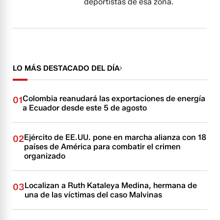
deportistas de esa zona.
LO MÁS DESTACADO DEL DÍA
Colombia reanudará las exportaciones de energía
01
a Ecuador desde este 5 de agosto
Ejército de EE.UU. pone en marcha alianza con 18
02
países de América para combatir el crimen
organizado
Localizan a Ruth Kataleya Medina, hermana de
03
una de las víctimas del caso Malvinas