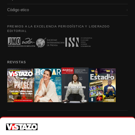
Código etico
›
PREMIOS A LA EXCELENCIA PERIODÍSTICA Y LIDERAZGO
EDITORIAL
REVISTAS
Prohibida la reproducción total, parcial y traducción a cualquier idioma, sin
autorización escrita de su titular, de todos los contenidos de Vistazo.com.