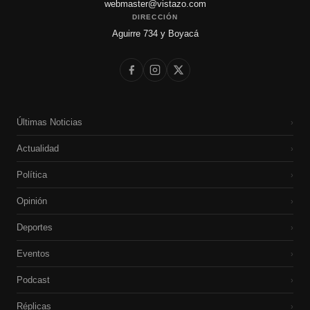
webmaster@vistazo.com
DIRECCIÓN
Aguirre 734 y Boyacá
Últimas Noticias
›
Actualidad
›
Política
›
Opinión
›
Deportes
›
Eventos
›
Podcast
›
Réplicas
›