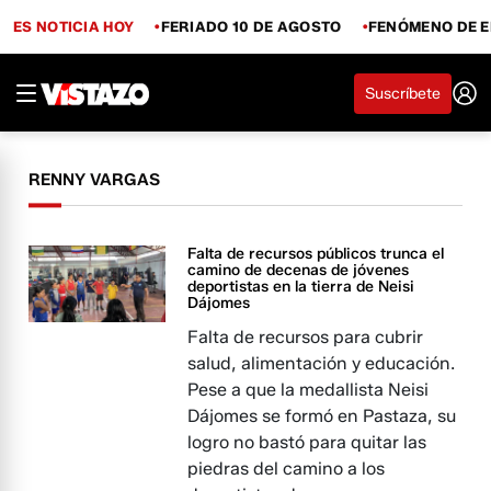
ES NOTICIA HOY
FERIADO 10 DE AGOSTO
FENÓMENO DE E
Suscríbete
RENNY VARGAS
Falta de recursos públicos trunca el
camino de decenas de jóvenes
deportistas en la tierra de Neisi
Dájomes
Falta de recursos para cubrir
salud, alimentación y educación.
Pese a que la medallista Neisi
Dájomes se formó en Pastaza, su
logro no bastó para quitar las
piedras del camino a los