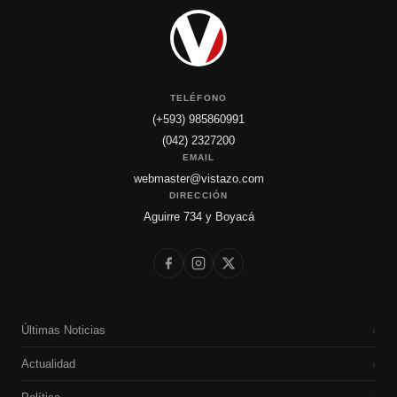
TELÉFONO
(+593) 985860991
(042) 2327200
EMAIL
webmaster@vistazo.com
DIRECCIÓN
Aguirre 734 y Boyacá
Últimas Noticias
›
Actualidad
›