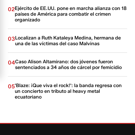
Ejército de EE.UU. pone en marcha alianza con 18
02
países de América para combatir el crimen
organizado
Localizan a Ruth Kataleya Medina, hermana de
03
una de las víctimas del caso Malvinas
Caso Alison Altamirano: dos jóvenes fueron
04
sentenciados a 34 años de cárcel por femicidio
'Blaze: ¡Que viva el rock!': la banda regresa con
05
un concierto en tributo al heavy metal
ecuatoriano