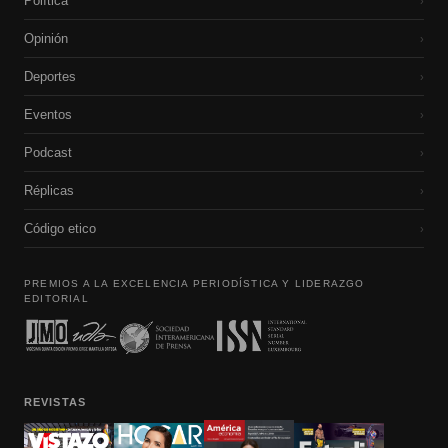
Política
›
Opinión
›
Deportes
›
Eventos
›
Podcast
›
Réplicas
›
Código etico
›
PREMIOS A LA EXCELENCIA PERIODÍSTICA Y LIDERAZGO
EDITORIAL
REVISTAS