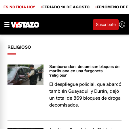
ES NOTICIA HOY
FERIADO 10 DE AGOSTO
FENÓMENO DE E
Suscríbete
RELIGIOSO
Samborondón: decomisan bloques de
marihuana en una furgoneta
'religiosa'
El despliegue policial, que abarcó
también Guayaquil y Durán, dejó
un total de 869 bloques de droga
decomisados.