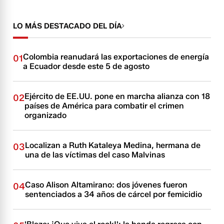
LO MÁS DESTACADO DEL DÍA
Colombia reanudará las exportaciones de energía
01
a Ecuador desde este 5 de agosto
Ejército de EE.UU. pone en marcha alianza con 18
02
países de América para combatir el crimen
organizado
Localizan a Ruth Kataleya Medina, hermana de
03
una de las víctimas del caso Malvinas
Caso Alison Altamirano: dos jóvenes fueron
04
sentenciados a 34 años de cárcel por femicidio