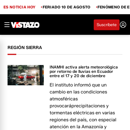
ES NOTICIA HOY
FERIADO 10 DE AGOSTO
FENÓMENO DE E
Suscríbete
REGIÓN SIERRA
INAMHI activa alerta meteorológica
por retorno de lluvias en Ecuador
entre el 17 y 20 de diciembre
El instituto informó que un
cambio en las condiciones
atmosféricas
provocaráprecipitaciones y
tormentas eléctricas en varias
regiones del país, con especial
atención en la Amazonía y