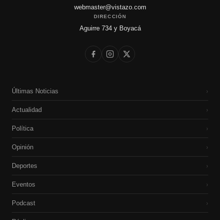
webmaster@vistazo.com
DIRECCIÓN
Aguirre 734 y Boyacá
Últimas Noticias
›
Actualidad
›
Política
›
Opinión
›
Deportes
›
Eventos
›
Podcast
›