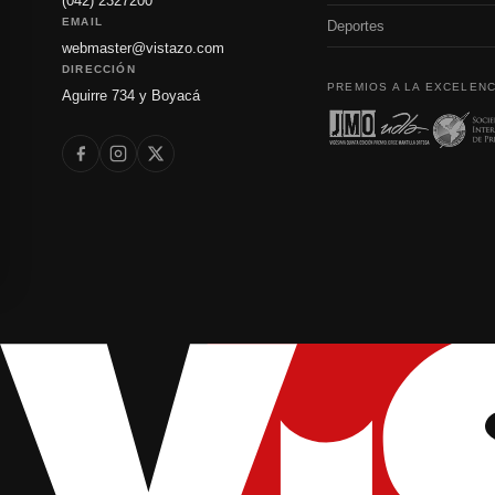
(042) 2327200
EMAIL
Deportes
webmaster@vistazo.com
DIRECCIÓN
PREMIOS A LA EXCELENC
Aguirre 734 y Boyacá