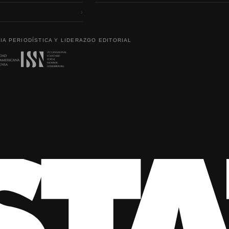
›
IA PERIODÍSTICA Y LIDERAZGO EDITORIAL