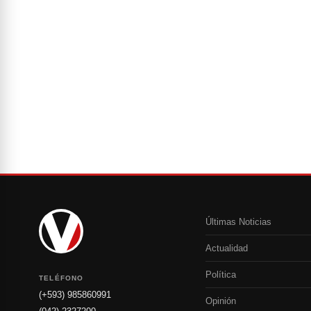
Últimas Noticias
Actualidad
Política
TELÉFONO
(+593) 985860991
Opinión