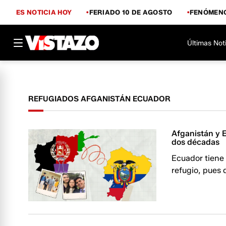
ES NOTICIA HOY
FERIADO 10 DE AGOSTO
FENÓMENO
Últimas Not
REFUGIADOS AFGANISTÁN ECUADOR
Afganistán y 
dos décadas
Ecuador tiene 
refugio, pues