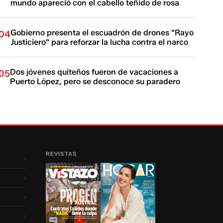
mundo apareció con el cabello teñido de rosa
Gobierno presenta el escuadrón de drones "Rayo
04
Justiciero" para reforzar la lucha contra el narco
Dos jóvenes quiteños fueron de vacaciones a
05
Puerto López, pero se desconoce su paradero
REVISTAS
›
›
›
›