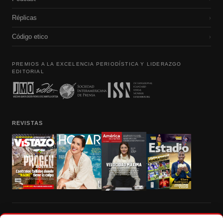
Réplicas
›
Código etico
›
PREMIOS A LA EXCELENCIA PERIODÍSTICA Y LIDERAZGO
EDITORIAL
REVISTAS
Prohibida la reproducción total, parcial y traducción a cualquier idioma, sin