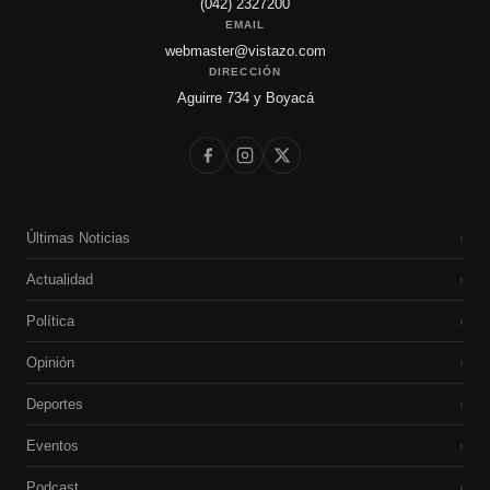
(042) 2327200
EMAIL
webmaster@vistazo.com
DIRECCIÓN
Aguirre 734 y Boyacá
Últimas Noticias
›
Actualidad
›
Política
›
Opinión
›
Deportes
›
Eventos
›
Podcast
›