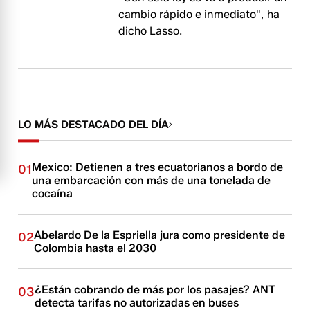
cambio rápido e inmediato", ha
dicho Lasso.
LO MÁS DESTACADO DEL DÍA
Mexico: Detienen a tres ecuatorianos a bordo de
01
una embarcación con más de una tonelada de
cocaína
Abelardo De la Espriella jura como presidente de
02
Colombia hasta el 2030
¿Están cobrando de más por los pasajes? ANT
03
detecta tarifas no autorizadas en buses