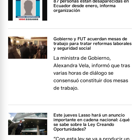
87 personas están desaparecidas en
Ecuador desde enero, informa
organización
Gobierno y FUT acuerdan mesas de
trabajo para tratar reformas laborales
y seguridad social
La ministra de Gobierno,
Alexandra Vela, informó que tras
varias horas de diálogo se
consensuó constituir dos mesas
de trabajo.
Este jueves Lasso hará un anuncio
importante en cadena nacional: ¿qué
se sabe sobre la Ley Creando
Oportunidades?
“Con esta ley se va a producir un