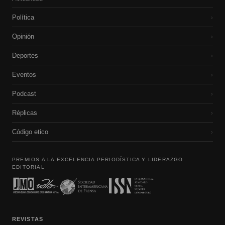
Política
›
Opinión
›
Deportes
›
Eventos
›
Podcast
›
Réplicas
›
Código etico
›
PREMIOS A LA EXCELENCIA PERIODÍSTICA Y LIDERAZGO
EDITORIAL
REVISTAS