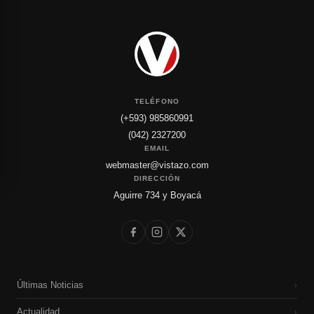
TELÉFONO
(+593) 985860991
(042) 2327200
EMAIL
webmaster@vistazo.com
DIRECCIÓN
Aguirre 734 y Boyacá
Últimas Noticias
›
Actualidad
›