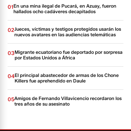
En una mina ilegal de Pucará, en Azuay, fueron
01
hallados ocho cadáveres decapitados
Jueces, víctimas y testigos protegidos usarán los
02
nuevos avatares en las audiencias telemáticas
Migrante ecuatoriano fue deportado por sorpresa
03
por Estados Unidos a África
El principal abastecedor de armas de los Chone
04
Killers fue aprehendido en Daule
Amigos de Fernando Villavicencio recordaron los
05
tres años de su asesinato