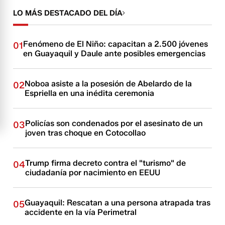
LO MÁS DESTACADO DEL DÍA
Fenómeno de El Niño: capacitan a 2.500 jóvenes
01
en Guayaquil y Daule ante posibles emergencias
Noboa asiste a la posesión de Abelardo de la
02
Espriella en una inédita ceremonia
Policías son condenados por el asesinato de un
03
joven tras choque en Cotocollao
Trump firma decreto contra el "turismo" de
04
ciudadanía por nacimiento en EEUU
Guayaquil: Rescatan a una persona atrapada tras
05
accidente en la vía Perimetral