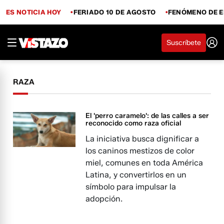
ES NOTICIA HOY
FERIADO 10 DE AGOSTO
FENÓMENO DE E
Suscríbete
RAZA
El 'perro caramelo': de las calles a ser
reconocido como raza oficial
La iniciativa busca dignificar a
los caninos mestizos de color
miel, comunes en toda América
Latina, y convertirlos en un
símbolo para impulsar la
adopción.