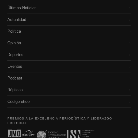
Últimas Noticias
›
Actualidad
›
Política
›
Opinión
›
Deportes
›
Eventos
›
Podcast
›
Réplicas
›
Código etico
›
PREMIOS A LA EXCELENCIA PERIODÍSTICA Y LIDERAZGO
EDITORIAL