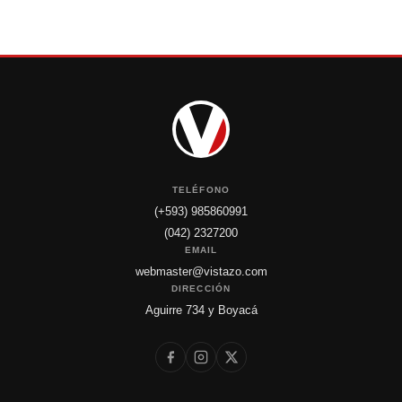
TELÉFONO
(+593) 985860991
(042) 2327200
EMAIL
webmaster@vistazo.com
DIRECCIÓN
Aguirre 734 y Boyacá