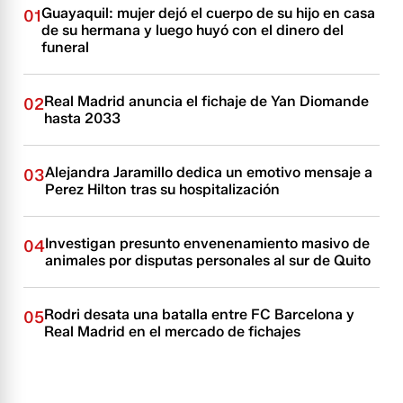
Guayaquil: mujer dejó el cuerpo de su hijo en casa
01
de su hermana y luego huyó con el dinero del
funeral
Real Madrid anuncia el fichaje de Yan Diomande
02
hasta 2033
Alejandra Jaramillo dedica un emotivo mensaje a
03
Perez Hilton tras su hospitalización
Investigan presunto envenenamiento masivo de
04
animales por disputas personales al sur de Quito
Rodri desata una batalla entre FC Barcelona y
05
Real Madrid en el mercado de fichajes