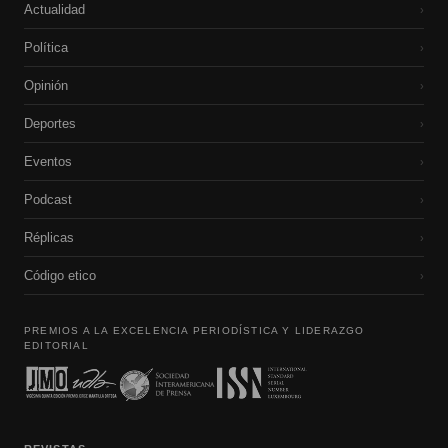
Actualidad
›
Política
›
Opinión
›
Deportes
›
Eventos
›
Podcast
›
Réplicas
›
Código etico
›
PREMIOS A LA EXCELENCIA PERIODÍSTICA Y LIDERAZGO
EDITORIAL