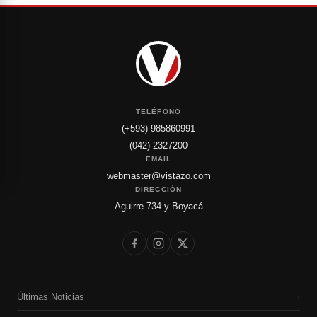
TELÉFONO
(+593) 985860991
(042) 2327200
EMAIL
webmaster@vistazo.com
DIRECCIÓN
Aguirre 734 y Boyacá
Últimas Noticias
›