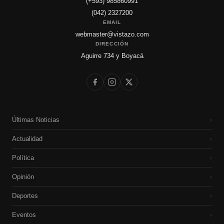
(+593) 985860991
(042) 2327200
EMAIL
webmaster@vistazo.com
DIRECCIÓN
Aguirre 734 y Boyacá
Últimas Noticias
›
Actualidad
›
Política
›
Opinión
›
Deportes
›
Eventos
›