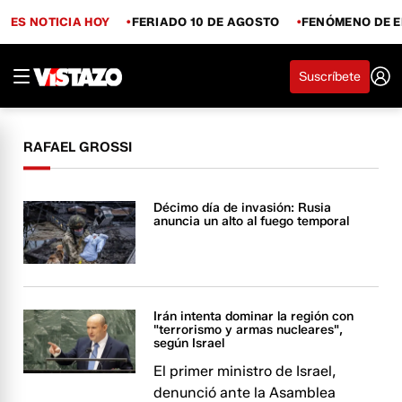
ES NOTICIA HOY
FERIADO 10 DE AGOSTO
FENÓMENO DE E
Suscríbete
RAFAEL GROSSI
Décimo día de invasión: Rusia
anuncia un alto al fuego temporal
Irán intenta dominar la región con
"terrorismo y armas nucleares",
según Israel
El primer ministro de Israel,
denunció ante la Asamblea