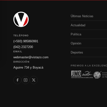
Últimas Noticias
Actualidad
Política
TELÉFONO
(+593) 985860991
Opinión
(042) 2327200
EMAIL
Deportes
webmaster@vistazo.com
DIRECCIÓN
PREMIOS A LA EXCELENC
Aguirre 734 y Boyacá