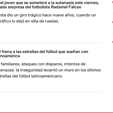
 el joven que se someterá a la eutanasia este viernes,
ada sorpresa del futbolista Radamel Falcao
sta dio un giro trágico hace nueve años, cuando un
áfico lo dejó en silla de ruedas.
 frena a las estrellas del fútbol que sueñan con
tinoamérica
familiares, ataques con disparos, intentos de
enazas: la inseguridad levantó un muro en los últimos
rellas del fútbol latinoamericano.