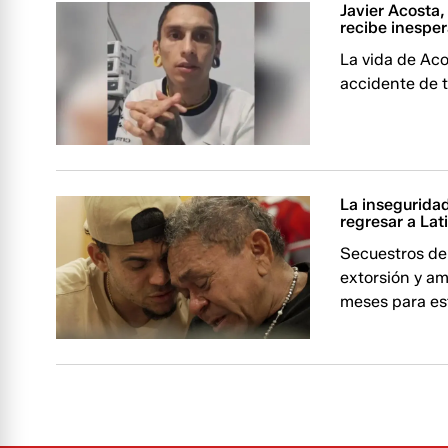
Javier Acosta,
recibe inesper
La vida de Aco
accidente de tr
La inseguridad
regresar a La
Secuestros de 
extorsión y am
meses para est