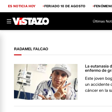
ES NOTICIA HOY
FERIADO 10 DE AGOSTO
FENÓMENO
Últimas Not
RADAMEL FALCAO
La eutanasia d
enfermo de g
Este joven bo
un accidente d
cáncer en la s