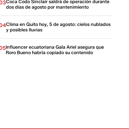
Coca Codo Sinclair saldrá de operación durante
03
dos días de agosto por mantenimiento
Clima en Quito hoy, 5 de agosto: cielos nublados
04
y posibles lluvias
Influencer ecuatoriana Gala Ariel asegura que
05
Roro Bueno habría copiado su contenido