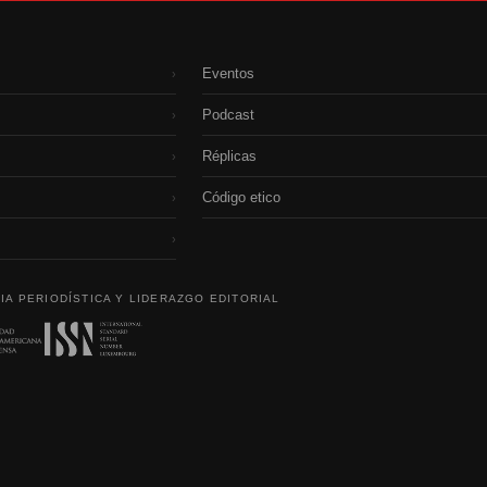
Eventos
›
Podcast
›
Réplicas
›
Código etico
›
›
IA PERIODÍSTICA Y LIDERAZGO EDITORIAL