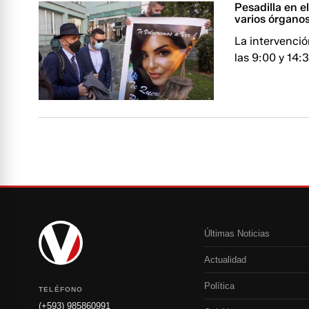
Pesadilla en e
varios órganos
La intervenció
las 9:00 y 14:
Últimas Noticias
Actualidad
Política
TELÉFONO
(+593) 985860991