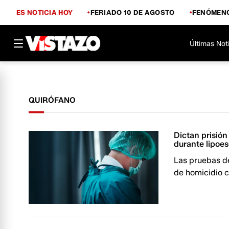
ES NOTICIA HOY
FERIADO 10 DE AGOSTO
FENÓMENO
Últimas Not
QUIRÓFANO
Dictan prisión
durante lipoes
Las pruebas d
de homicidio c