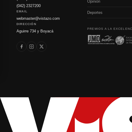
Opinión
(042) 2327200
EMAIL
Deportes
webmaster@vistazo.com
DIRECCIÓN
PREMIOS A LA EXCELENC
Aguirre 734 y Boyacá