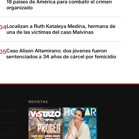
18 países de América para combatir el crimen
organizado
Localizan a Ruth Kataleya Medina, hermana de
04
una de las víctimas del caso Malvinas
Caso Alison Altamirano: dos jóvenes fueron
05
sentenciados a 34 años de cárcel por femicidio
REVISTAS
›
›
›