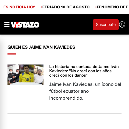
ES NOTICIA HOY
FERIADO 10 DE AGOSTO
FENÓMENO DE E
Suscríbete
QUIÉN ES JAIME IVÁN KAVIEDES
La historia no contada de Jaime Iván
Kaviedes: "No crecí con los años,
crecí con los daños"
Jaime Iván Kaviedes, un ícono del
fútbol ecuatoriano
incomprendido.