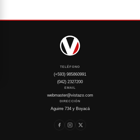
TELÉFONO
(+593) 985860991
(042) 2327200
EMAIL
webmaster@vistazo.com
DIRECCIÓN
Aguirre 734 y Boyacá