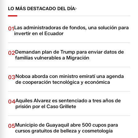
LO MÁS DESTACADO DEL DÍA
Las administradoras de fondos, una solución para
01
invertir en el Ecuador
Demandan plan de Trump para enviar datos de
02
familias vulnerables a Migración
Noboa aborda con ministro emiratí una agenda
03
de cooperación tecnológica y económica
Aquiles Alvarez es sentenciado a tres años de
04
prisión por el Caso Grillete
Municipio de Guayaquil abre 500 cupos para
05
cursos gratuitos de belleza y cosmetología