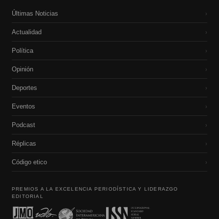
Últimas Noticias
›
Actualidad
›
Política
›
Opinión
›
Deportes
›
Eventos
›
Podcast
›
Réplicas
›
Código etico
›
PREMIOS A LA EXCELENCIA PERIODÍSTICA Y LIDERAZGO
EDITORIAL