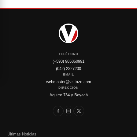
TELÉFONO
(+593) 985860991
(042) 2327200
EMAIL
webmaster@vistazo.com
DIRECCIÓN
Aguirre 734 y Boyacá
Últimas Noticias
›