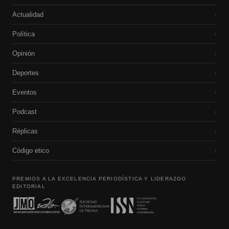
Actualidad
›
Política
›
Opinión
›
Deportes
›
Eventos
›
Podcast
›
Réplicas
›
Código etico
›
PREMIOS A LA EXCELENCIA PERIODÍSTICA Y LIDERAZGO
EDITORIAL