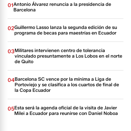
Antonio Álvarez renuncia a la presidencia de
01
Barcelona
Guillermo Lasso lanza la segunda edición de su
02
programa de becas para maestrías en Ecuador
Militares intervienen centro de tolerancia
03
vinculado presuntamente a Los Lobos en el norte
de Quito
Barcelona SC vence por la mínima a Liga de
04
Portoviejo y se clasifica a los cuartos de final de
la Copa Ecuador
Esta será la agenda oficial de la visita de Javier
05
Milei a Ecuador para reunirse con Daniel Noboa