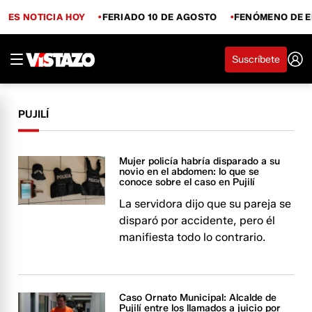
ES NOTICIA HOY
FERIADO 10 DE AGOSTO
FENÓMENO DE E
Suscríbete
PUJILÍ
Mujer policía habría disparado a su
novio en el abdomen: lo que se
conoce sobre el caso en Pujilí
La servidora dijo que su pareja se
disparó por accidente, pero él
manifiesta todo lo contrario.
Caso Ornato Municipal: Alcalde de
Pujilí entre los llamados a juicio por