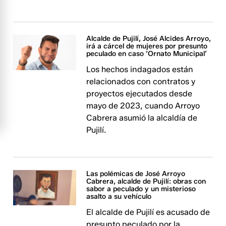
Alcalde de Pujilí, José Alcides Arroyo,
irá a cárcel de mujeres por presunto
peculado en caso ‘Ornato Municipal’
Los hechos indagados están
relacionados con contratos y
proyectos ejecutados desde
mayo de 2023, cuando Arroyo
Cabrera asumió la alcaldía de
Pujilí.
Las polémicas de José Arroyo
Cabrera, alcalde de Pujilí: obras con
sabor a peculado y un misterioso
asalto a su vehículo
El alcalde de Pujilí es acusado de
presunto peculado por la