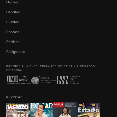
Opinión
›
Deportes
›
Eventos
›
Podcast
›
Réplicas
›
Código etico
›
PREMIOS A LA EXCELENCIA PERIODÍSTICA Y LIDERAZGO
EDITORIAL
REVISTAS