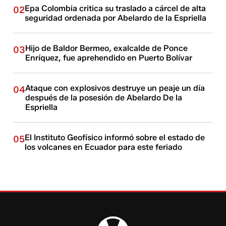
Epa Colombia critica su traslado a cárcel de alta
02
seguridad ordenada por Abelardo de la Espriella
Hijo de Baldor Bermeo, exalcalde de Ponce
03
Enríquez, fue aprehendido en Puerto Bolívar
Ataque con explosivos destruye un peaje un día
04
después de la posesión de Abelardo De la
Espriella
El Instituto Geofísico informó sobre el estado de
05
los volcanes en Ecuador para este feriado