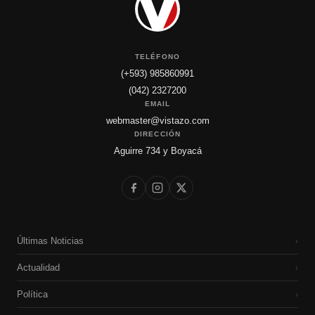
TELÉFONO
(+593) 985860991
(042) 2327200
EMAIL
webmaster@vistazo.com
DIRECCIÓN
Aguirre 734 y Boyacá
Últimas Noticias
›
Actualidad
›
Política
›