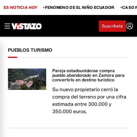
ES NOTICIA HOY
FENÓMENO DE EL NIÑO ECUADOR
CASO 
Suscríbete
PUEBLOS TURISMO
Pareja estadounidense compra
pueblo abandonado en Zamora para
convertirlo en destino turístico
Su nuevo propietario cerró la
compra del terreno por una cifra
estimada entre 300.000 y
350.000 euros.