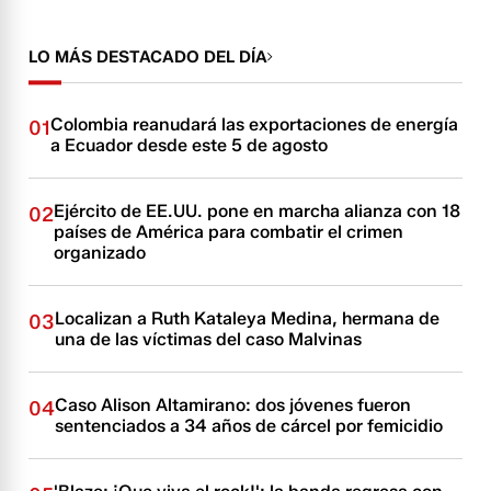
LO MÁS DESTACADO DEL DÍA
Colombia reanudará las exportaciones de energía
01
a Ecuador desde este 5 de agosto
Ejército de EE.UU. pone en marcha alianza con 18
02
países de América para combatir el crimen
organizado
Localizan a Ruth Kataleya Medina, hermana de
03
una de las víctimas del caso Malvinas
Caso Alison Altamirano: dos jóvenes fueron
04
sentenciados a 34 años de cárcel por femicidio