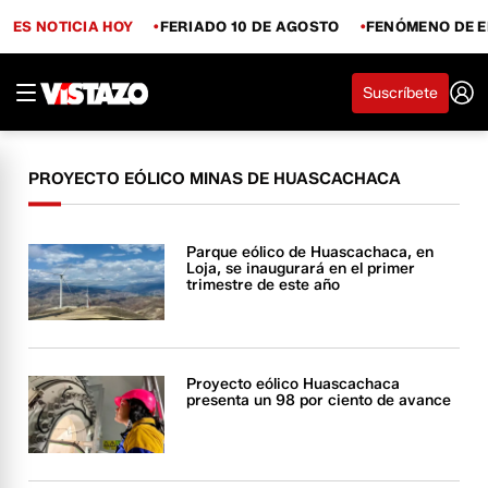
ES NOTICIA HOY
FERIADO 10 DE AGOSTO
FENÓMENO DE E
Suscríbete
PROYECTO EÓLICO MINAS DE HUASCACHACA
Parque eólico de Huascachaca, en
Loja, se inaugurará en el primer
trimestre de este año
Proyecto eólico Huascachaca
presenta un 98 por ciento de avance