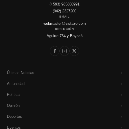
(+593) 985860991
(042) 2327200
EMAIL
webmaster@vistazo.com
DIRECCIÓN
Aguirre 734 y Boyacá
Últimas Noticias
›
Actualidad
›
Política
›
Opinión
›
Deportes
›
Eventos
›