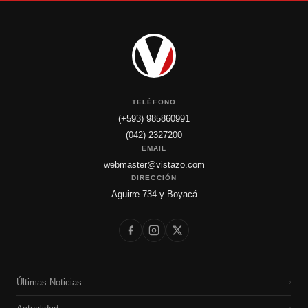
TELÉFONO
(+593) 985860991
(042) 2327200
EMAIL
webmaster@vistazo.com
DIRECCIÓN
Aguirre 734 y Boyacá
Últimas Noticias
›