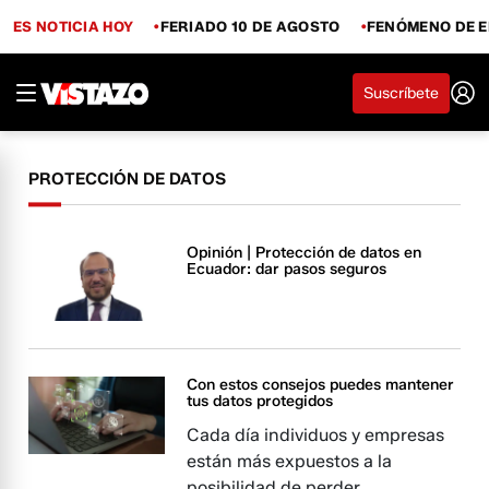
ES NOTICIA HOY
FERIADO 10 DE AGOSTO
FENÓMENO DE E
Suscríbete
PROTECCIÓN DE DATOS
Opinión | Protección de datos en
Ecuador: dar pasos seguros
Con estos consejos puedes mantener
tus datos protegidos
Cada día individuos y empresas
están más expuestos a la
posibilidad de perder