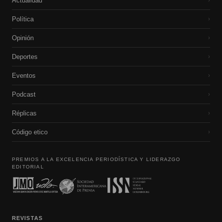
Actualidad
›
Política
›
Opinión
›
Deportes
›
Eventos
›
Podcast
›
Réplicas
›
Código etico
›
PREMIOS A LA EXCELENCIA PERIODÍSTICA Y LIDERAZGO
EDITORIAL
REVISTAS