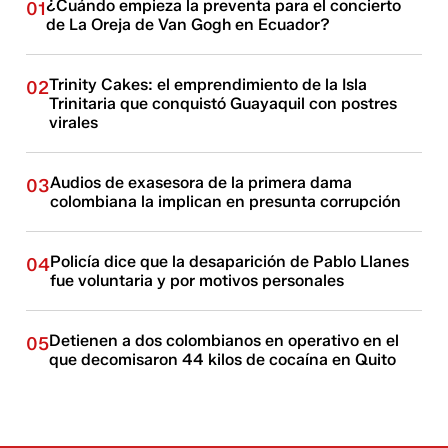
¿Cuándo empieza la preventa para el concierto
01
de La Oreja de Van Gogh en Ecuador?
Trinity Cakes: el emprendimiento de la Isla
02
Trinitaria que conquistó Guayaquil con postres
virales
Audios de exasesora de la primera dama
03
colombiana la implican en presunta corrupción
Policía dice que la desaparición de Pablo Llanes
04
fue voluntaria y por motivos personales
Detienen a dos colombianos en operativo en el
05
que decomisaron 44 kilos de cocaína en Quito