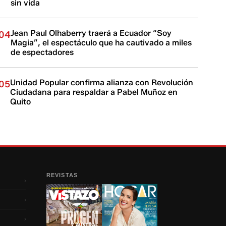
sin vida
Jean Paul Olhaberry traerá a Ecuador “Soy
04
Magia”, el espectáculo que ha cautivado a miles
de espectadores
Unidad Popular confirma alianza con Revolución
05
Ciudadana para respaldar a Pabel Muñoz en
Quito
REVISTAS
›
›
›