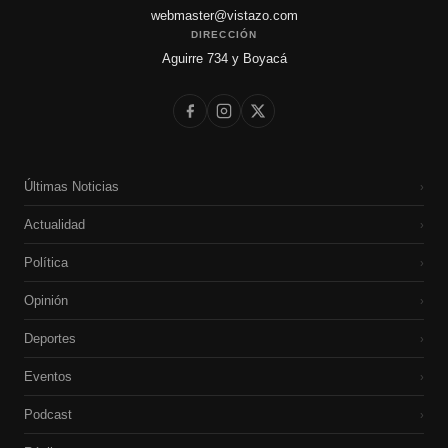
webmaster@vistazo.com
DIRECCIÓN
Aguirre 734 y Boyacá
Últimas Noticias
›
Actualidad
›
Política
›
Opinión
›
Deportes
›
Eventos
›
Podcast
›