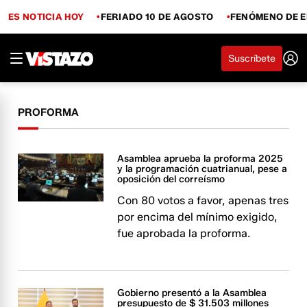
ES NOTICIA HOY
FERIADO 10 DE AGOSTO
FENÓMENO DE E
Suscríbete
PROFORMA
Asamblea aprueba la proforma 2025
y la programación cuatrianual, pese a
oposición del correísmo
Con 80 votos a favor, apenas tres
por encima del mínimo exigido,
fue aprobada la proforma.
Gobierno presentó a la Asamblea
presupuesto de $ 31.503 millones