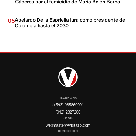
Cáceres por el femicidio de María Belén Bernal
Abelardo De la Espriella jura como presidente de
05
Colombia hasta el 2030
TELÉFONO
(+593) 985860991
(042) 2327200
EMAIL
webmaster@vistazo.com
DIRECCIÓN