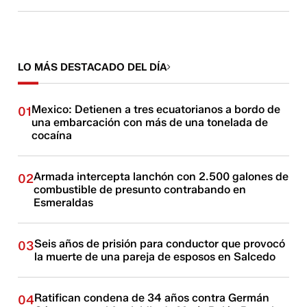
LO MÁS DESTACADO DEL DÍA
Mexico: Detienen a tres ecuatorianos a bordo de
01
una embarcación con más de una tonelada de
cocaína
Armada intercepta lanchón con 2.500 galones de
02
combustible de presunto contrabando en
Esmeraldas
Seis años de prisión para conductor que provocó
03
la muerte de una pareja de esposos en Salcedo
Ratifican condena de 34 años contra Germán
04